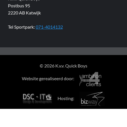
Postbus 95
2220 AB Katwijk
Tel Sportpark:
071-4014132
© 2026 K.v.v. Quick Boys
Website gerealiseerd door:
Hosting: