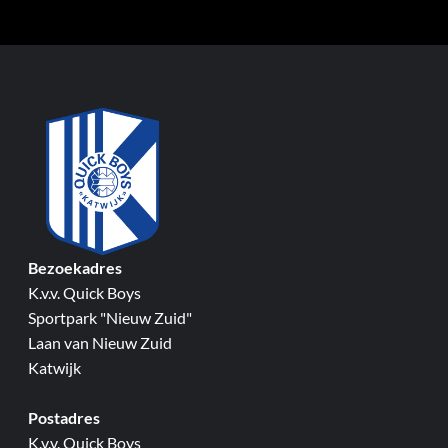
Bezoekadres
K.v.v. Quick Boys
Sportpark "Nieuw Zuid"
Laan van Nieuw Zuid
Katwijk
Postadres
K.v.v. Quick Boys