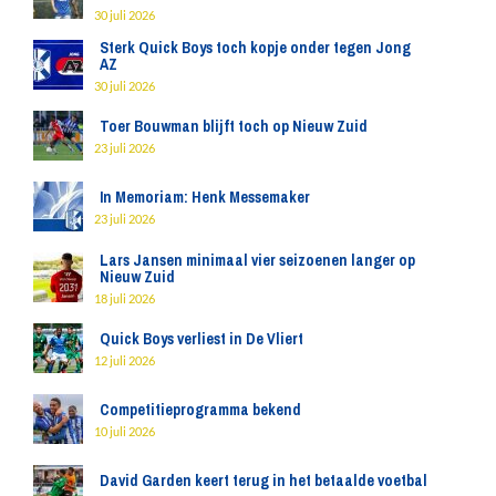
30 juli 2026
Sterk Quick Boys toch kopje onder tegen Jong
AZ
30 juli 2026
Toer Bouwman blijft toch op Nieuw Zuid
23 juli 2026
In Memoriam: Henk Messemaker
23 juli 2026
Lars Jansen minimaal vier seizoenen langer op
Nieuw Zuid
18 juli 2026
Quick Boys verliest in De Vliert
12 juli 2026
Competitieprogramma bekend
10 juli 2026
David Garden keert terug in het betaalde voetbal