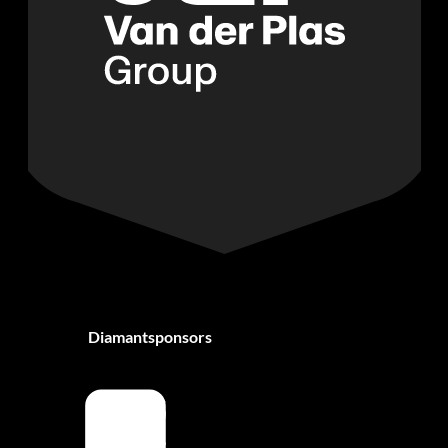
Diamantsponsors