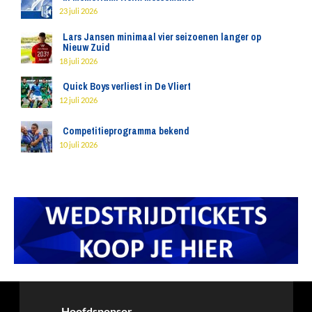
23 juli 2026
Lars Jansen minimaal vier seizoenen langer op
Nieuw Zuid
18 juli 2026
Quick Boys verliest in De Vliert
12 juli 2026
Competitieprogramma bekend
10 juli 2026
Hoofdsponsor