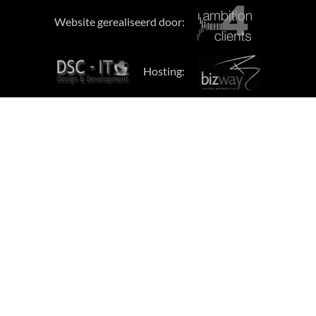
Website gerealiseerd door:
Hosting: