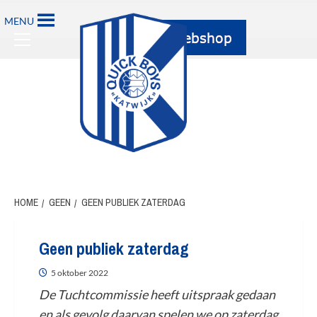
MENU
HOME
GEEN
GEEN PUBLIEK ZATERDAG
Geen publiek zaterdag
5 oktober 2022
De Tuchtcommissie heeft uitspraak gedaan
en als gevolg daarvan spelen we op zaterdag