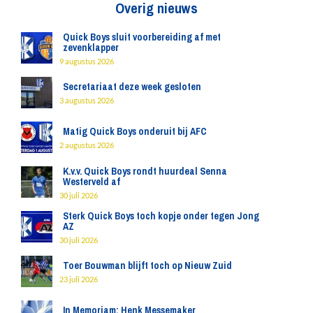
Overig nieuws
Quick Boys sluit voorbereiding af met
zevenklapper
9 augustus 2026
Secretariaat deze week gesloten
3 augustus 2026
Matig Quick Boys onderuit bij AFC
2 augustus 2026
K.v.v. Quick Boys rondt huurdeal Senna
Westerveld af
30 juli 2026
Sterk Quick Boys toch kopje onder tegen Jong
AZ
30 juli 2026
Toer Bouwman blijft toch op Nieuw Zuid
23 juli 2026
In Memoriam: Henk Messemaker