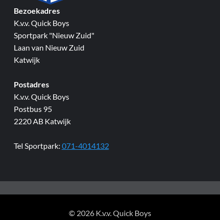
Bezoekadres
K.v.v. Quick Boys
Sportpark "Nieuw Zuid"
Laan van Nieuw Zuid
Katwijk
Postadres
K.v.v. Quick Boys
Postbus 95
2220 AB Katwijk
Tel Sportpark:
071-4014132
© 2026 K.v.v. Quick Boys