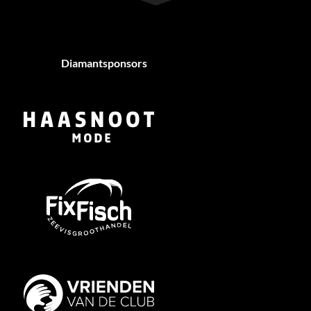
Diamantsponsors