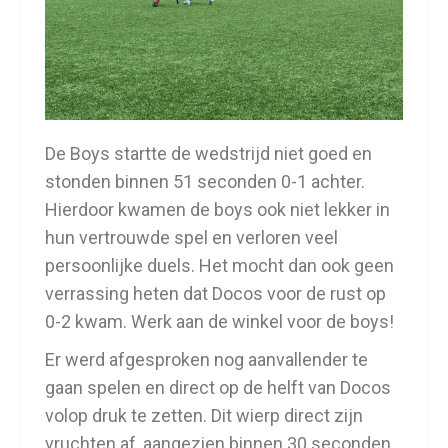
De Boys startte de wedstrijd niet goed en
stonden binnen 51 seconden 0-1 achter.
Hierdoor kwamen de boys ook niet lekker in
hun vertrouwde spel en verloren veel
persoonlijke duels. Het mocht dan ook geen
verrassing heten dat Docos voor de rust op
0-2 kwam. Werk aan de winkel voor de boys!
Er werd afgesproken nog aanvallender te
gaan spelen en direct op de helft van Docos
volop druk te zetten. Dit wierp direct zijn
vruchten af, aangezien binnen 30 seconden