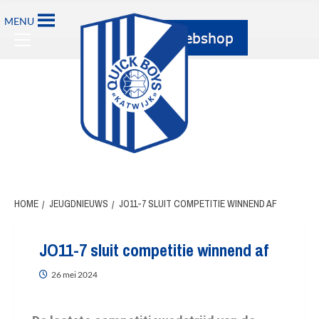
MENU
HOME
JEUGDNIEUWS
JO11-7 SLUIT COMPETITIE WINNEND AF
JO11-7 sluit competitie winnend af
26 mei 2024