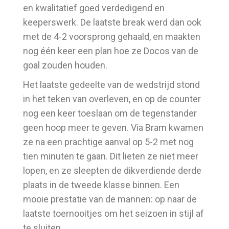
en kwalitatief goed verdedigend en
keeperswerk. De laatste break werd dan ook
met de 4-2 voorsprong gehaald, en maakten
nog één keer een plan hoe ze Docos van de
goal zouden houden.
Het laatste gedeelte van de wedstrijd stond
in het teken van overleven, en op de counter
nog een keer toeslaan om de tegenstander
geen hoop meer te geven. Via Bram kwamen
ze na een prachtige aanval op 5-2 met nog
tien minuten te gaan. Dit lieten ze niet meer
lopen, en ze sleepten de dikverdiende derde
plaats in de tweede klasse binnen. Een
mooie prestatie van de mannen: op naar de
laatste toernooitjes om het seizoen in stijl af
te sluiten.