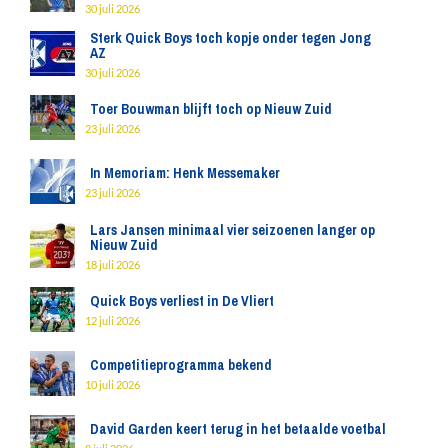
30 juli 2026
Sterk Quick Boys toch kopje onder tegen Jong
AZ
30 juli 2026
Toer Bouwman blijft toch op Nieuw Zuid
23 juli 2026
In Memoriam: Henk Messemaker
23 juli 2026
Lars Jansen minimaal vier seizoenen langer op
Nieuw Zuid
18 juli 2026
Quick Boys verliest in De Vliert
12 juli 2026
Competitieprogramma bekend
10 juli 2026
David Garden keert terug in het betaalde voetbal