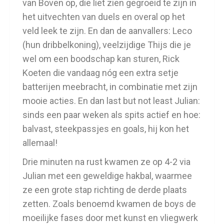
van Boven op, die liet zien gegroeid te zijn in
het uitvechten van duels en overal op het
veld leek te zijn. En dan de aanvallers: Leco
(hun dribbelkoning), veelzijdige Thijs die je
wel om een boodschap kan sturen, Rick
Koeten die vandaag nóg een extra setje
batterijen meebracht, in combinatie met zijn
mooie acties. En dan last but not least Julian:
sinds een paar weken als spits actief en hoe:
balvast, steekpassjes en goals, hij kon het
allemaal!
Drie minuten na rust kwamen ze op 4-2 via
Julian met een geweldige hakbal, waarmee
ze een grote stap richting de derde plaats
zetten. Zoals benoemd kwamen de boys de
moeilijke fases door met kunst en vliegwerk