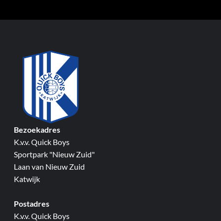
Bezoekadres
K.v.v. Quick Boys
Sportpark "Nieuw Zuid"
Laan van Nieuw Zuid
Katwijk
Postadres
K.v.v. Quick Boys