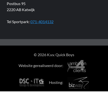
Postbus 95
2220 AB Katwijk
Tel Sportpark:
071-4014132
© 2026 K.v.v. Quick Boys
Website gerealiseerd door:
Hosting: