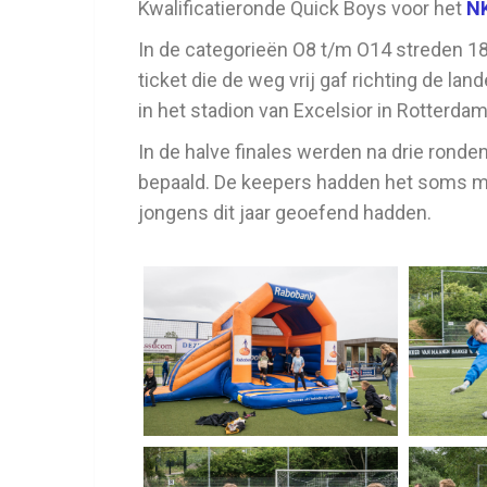
Kwalificatieronde Quick Boys voor het
NK
In de categorieën O8 t/m O14 streden 
ticket die de weg vrij gaf richting de land
in het stadion van Excelsior in Rotterdam
In de halve finales werden na drie ronden
bepaald. De keepers hadden het soms moe
jongens dit jaar geoefend hadden.