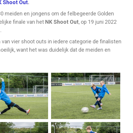
 Shoot Out
.
180 meiden en jongens om de felbegeerde Golden
elijke finale van het
NK Shoot Out
, op 19 juni 2022
.
 van vier shoot outs in iedere categorie de finalisten
ilijk, want het was duidelijk dat de meiden en