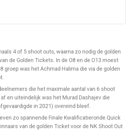
gmaals 4 of 5 shoot outs, waarna zo nodig de golden
van de Golden Tickets. In de O8 en de O13 moest
O8 groep was het Achmad Halima die via de golden
t.
 deelnemers die het maximale aantal van 6 shoot
af en uiteindelijk was het Murad Dashajev die
gevaardigde in 2021) overeind bleef.
ven zo spannende Finale Kwalificatieronde Quick
innaars van de golden Ticket voor de NK Shoot Out