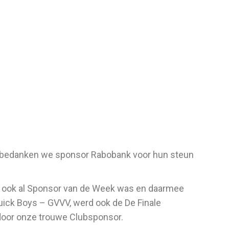
 bedanken we sponsor Rabobank voor hun steun
k ook al Sponsor van de Week was en daarmee
uick Boys – GVVV, werd ook de De Finale
 door onze trouwe Clubsponsor.