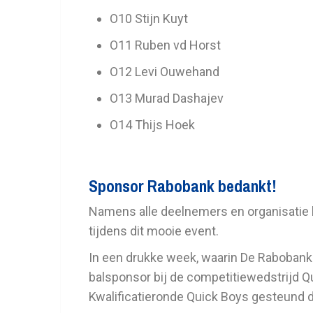
O10 Stijn Kuyt
O11 Ruben vd Horst
O12 Levi Ouwehand
O13 Murad Dashajev
O14 Thijs Hoek
Sponsor Rabobank bedankt!
Namens alle deelnemers en organisatie
tijdens dit mooie event.
In een drukke week, waarin De Raboban
balsponsor bij de competitiewedstrijd Q
Kwalificatieronde Quick Boys gesteund