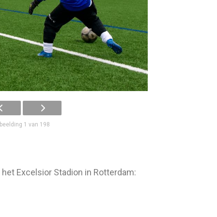
beelding 1 van 198
het Excelsior Stadion in Rotterdam: