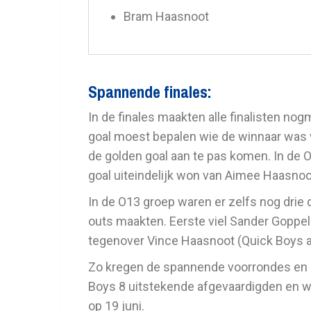
Bram Haasnoot
Spannende finales:
In de finales maakten alle finalisten no
goal moest bepalen wie de winnaar was 
de golden goal aan te pas komen. In de 
goal uiteindelijk won van Aimee Haasnoo
In de O13 groep waren er zelfs nog drie
outs maakten. Eerste viel Sander Goppel 
tegenover Vince Haasnoot (Quick Boys af
Zo kregen de spannende voorrondes en e
Boys 8 uitstekende afgevaardigden en w
op 19 juni.