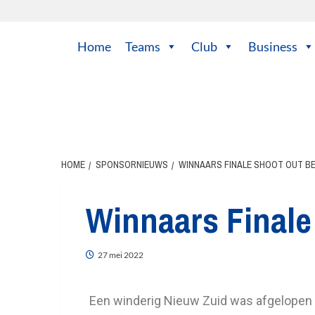
Home
Teams
Club
Business
HOME
SPONSORNIEUWS
WINNAARS FINALE SHOOT OUT B
Winnaars Finale
27 mei 2022
Een winderig Nieuw Zuid was afgelopen 