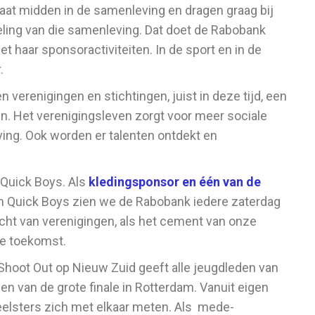
aat midden in de samenleving en dragen graag bij
ling van die samenleving. Dat doet de Rabobank
t haar sponsoractiviteiten. In de sport en in de
.
 verenigingen en stichtingen, juist in deze tijd, een
en. Het verenigingsleven zorgt voor meer sociale
ing. Ook worden er talenten ontdekt en
 Quick Boys. Als
kledingsponsor en één van de
n Quick Boys zien we de Rabobank iedere zaterdag
racht van verenigingen, als het cement van onze
de toekomst.
Shoot Out op Nieuw Zuid geeft alle jeugdleden van
en van de grote finale in Rotterdam. Vanuit eigen
eelsters zich met elkaar meten. Als mede-