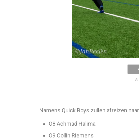
Af
Namens Quick Boys zullen afreizen naar 
O8 Achmad Halima
O9 Collin Riemens