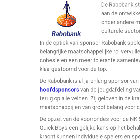
De Rabobank st
aan de ontwikke
onder andere me
culturele sector
In de optiek van sponsor Rabobank spelen
belangrijke maatschappelijke rol vervull
cohesie en een meer tolerante samenlev
klaargestoomd voor de top.
De Rabobank is al jarenlang sponsor van
hoofdsponsors
van de jeugdafdeling va
terug op alle velden. Zij geloven in de k
maatschappij en van groot belang voor 
De opzet van de voorrondes voor de NK 
Quick Boys een gelijke kans op het behal
kracht kunnen individuele spelers en sp