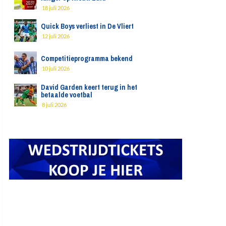
18 juli 2026
Quick Boys verliest in De Vliert
12 juli 2026
Competitieprogramma bekend
10 juli 2026
David Garden keert terug in het
betaalde voetbal
8 juli 2026