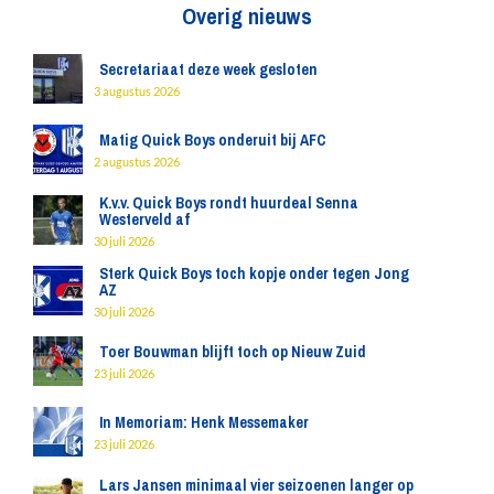
Overig nieuws
Secretariaat deze week gesloten
3 augustus 2026
Matig Quick Boys onderuit bij AFC
2 augustus 2026
K.v.v. Quick Boys rondt huurdeal Senna
Westerveld af
30 juli 2026
Sterk Quick Boys toch kopje onder tegen Jong
AZ
30 juli 2026
Toer Bouwman blijft toch op Nieuw Zuid
23 juli 2026
In Memoriam: Henk Messemaker
23 juli 2026
Lars Jansen minimaal vier seizoenen langer op