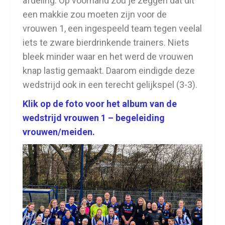
afdeling. Op voorhand zou je zeggen dat dit
een makkie zou moeten zijn voor de
vrouwen 1, een ingespeeld team tegen veelal
iets te zware bierdrinkende trainers. Niets
bleek minder waar en het werd de vrouwen
knap lastig gemaakt. Daarom eindigde deze
wedstrijd ook in een terecht gelijkspel (3-3).
Klik op de foto voor het album van de
wedstrijd vrouwen 1 – begeleiding
vrouwen/meiden.