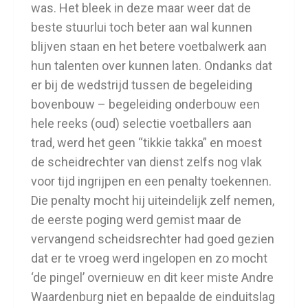
was. Het bleek in deze maar weer dat de
beste stuurlui toch beter aan wal kunnen
blijven staan en het betere voetbalwerk aan
hun talenten over kunnen laten. Ondanks dat
er bij de wedstrijd tussen de begeleiding
bovenbouw – begeleiding onderbouw een
hele reeks (oud) selectie voetballers aan
trad, werd het geen “tikkie takka” en moest
de scheidrechter van dienst zelfs nog vlak
voor tijd ingrijpen en een penalty toekennen.
Die penalty mocht hij uiteindelijk zelf nemen,
de eerste poging werd gemist maar de
vervangend scheidsrechter had goed gezien
dat er te vroeg werd ingelopen en zo mocht
‘de pingel’ overnieuw en dit keer miste Andre
Waardenburg niet en bepaalde de einduitslag