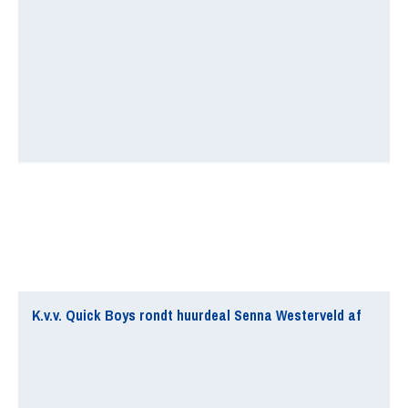
K.v.v. Quick Boys rondt huurdeal Senna Westerveld af