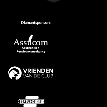
Diamantsponsors