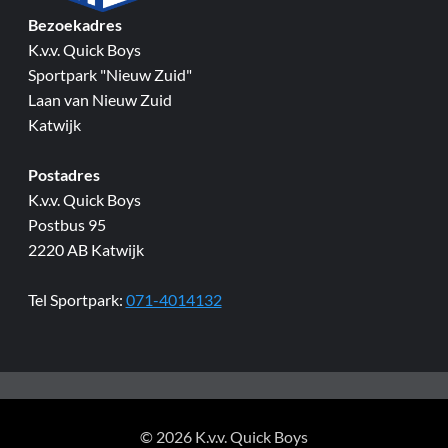
Bezoekadres
K.v.v. Quick Boys
Sportpark "Nieuw Zuid"
Laan van Nieuw Zuid
Katwijk
Postadres
K.v.v. Quick Boys
Postbus 95
2220 AB Katwijk
Tel Sportpark:
071-4014132
© 2026 K.v.v. Quick Boys