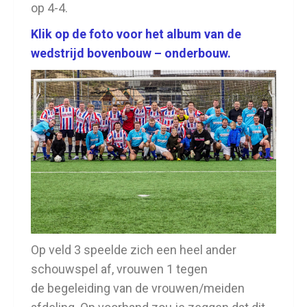
op 4-4.
Klik op de foto voor het album van de
wedstrijd bovenbouw – onderbouw.
Op veld 3 speelde zich een heel ander
schouwspel af, vrouwen 1 tegen
de begeleiding van de vrouwen/meiden