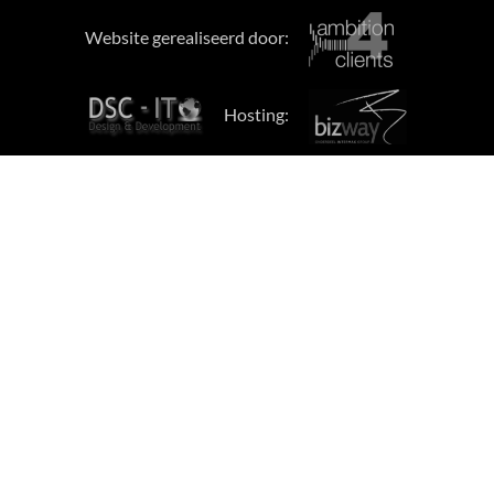
Website gerealiseerd door:
Hosting: