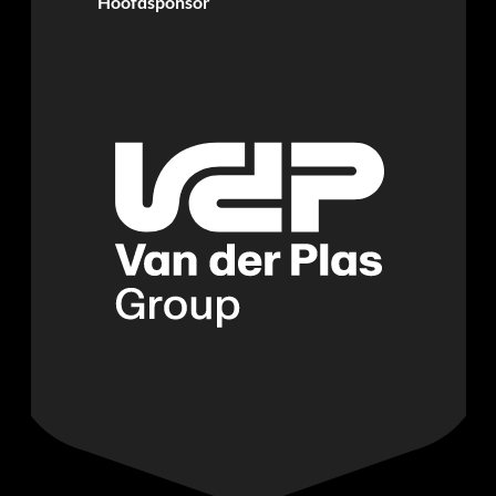
Hoofdsponsor