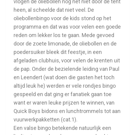
vlogen de oliebollen nog net niet door de tent
heen, al scheelde dat niet veel. De
oliebollenbingo voor de kids stond op het
programma en dat was voor velen een goede
reden om lekker los te gaan. Mede gevoed
door de zoete limonade, de oliebollen en de
poedersuiker bleek dit feestje, in een
afgeladen clubhuis, voor velen de krenten uit
de pap. Onder de bezielende leiding van Paul
en Leendert (wat doen die gasten het toch
altijd leuk he) werden er vele rondjes bingo
gespeeld en dat ging er fanatiek gaan toe
want er waren leuke prijzen te winnen, van
Quick Boys bidons en lunchtrommels tot aan
vuurwerkpakketten
(cat.1)
.
Een valse bingo betekende natuurlijk een