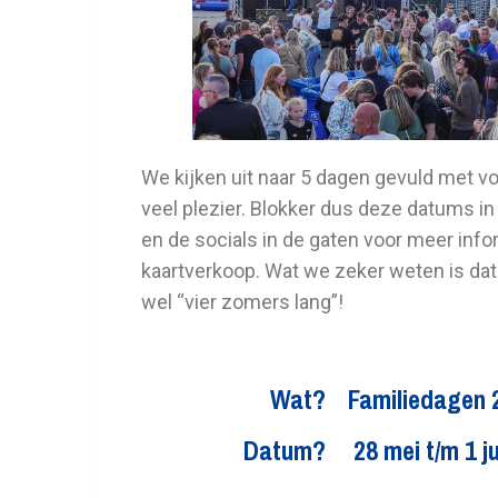
We kijken uit naar 5 dagen gevuld met voe
veel plezier. Blokker dus deze datums 
en de socials in de gaten voor meer inf
kaartverkoop. Wat we zeker weten is dat 
wel “vier zomers lang”!
Wat?
Familiedagen 
Datum?
28 mei t/m 1 j