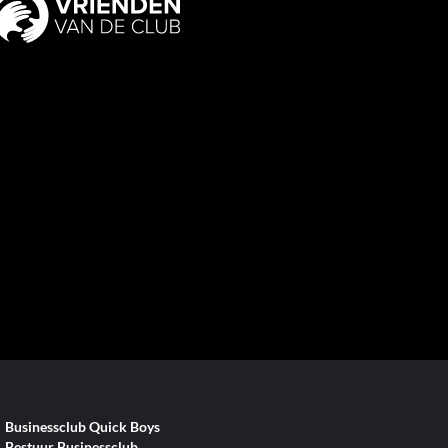
Businessclub Quick Boys
Bestuur Businessclub