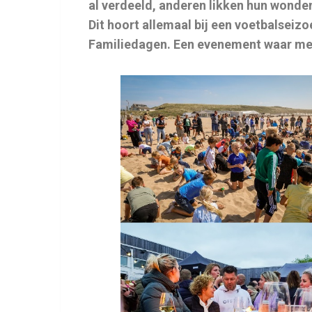
al verdeeld, anderen likken hun wonde
Dit hoort allemaal bij een voetbalseizo
Familiedagen. Een evenement waar meni