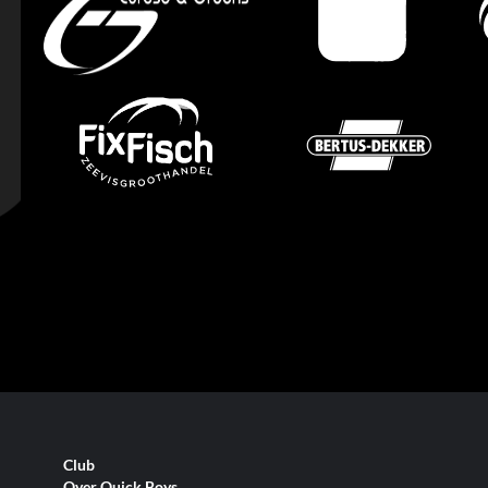
Club
Over Quick Boys