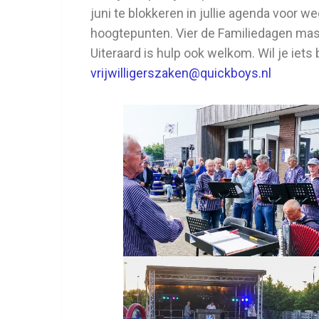
juni te blokkeren in jullie agenda voor 
hoogtepunten. Vier de Familiedagen mas
Uiteraard is hulp ook welkom. Wil je iets
vrijwilligerszaken@quickboys.nl