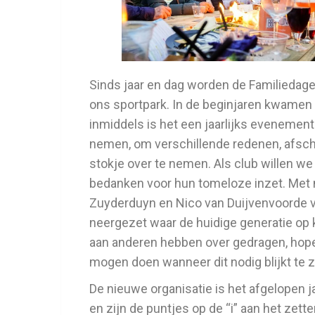
Sinds jaar en dag worden de Familiedage
ons sportpark. In de beginjaren kwamen 
inmiddels is het een jaarlijks evenemen
nemen, om verschillende redenen, afsche
stokje over te nemen. Als club willen we 
bedanken voor hun tomeloze inzet. Met n
Zuyderduyn en Nico van Duijvenvoorde 
neergezet waar de huidige generatie op
aan anderen hebben over gedragen,
hope
mogen doen wanneer dit nodig blijkt te zi
De nieuwe organisatie is het afgelopen 
en zijn de puntjes op de “i” aan het zet