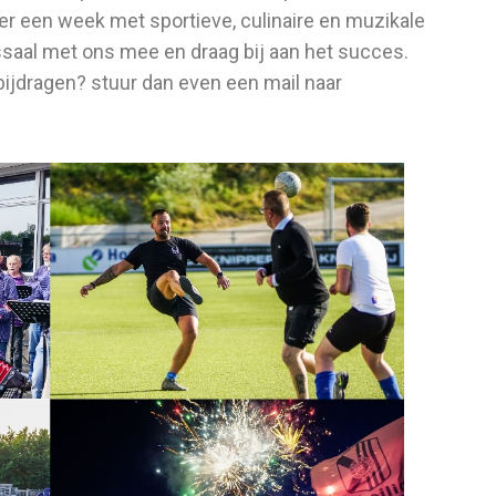
weer een week met sportieve, culinaire en muzikale
saal met ons mee en draag bij aan het succes.
 bijdragen? stuur dan even een mail naar