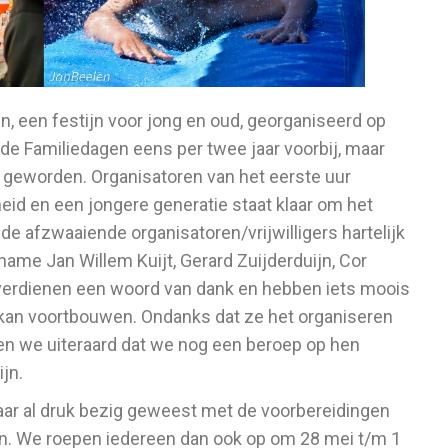
n, een festijn voor jong en oud, georganiseerd op
de Familiedagen eens per twee jaar voorbij, maar
t geworden. Organisatoren van het eerste uur
id en een jongere generatie staat klaar om het
de afzwaaiende organisatoren/vrijwilligers hartelijk
ame Jan Willem Kuijt, Gerard Zuijderduijn, Cor
verdienen een woord van dank en hebben iets moois
 kan voortbouwen. Ondanks dat ze het organiseren
n we uiteraard dat we nog een beroep op hen
jn.
jaar al druk bezig geweest met de voorbereidingen
ten. We roepen iedereen dan ook op om 28 mei t/m 1