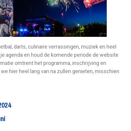
tbal, darts, culinaire verrassingen, muziek en heel
in je agenda en houd de komende periode de website
ormatie omtrent het programma, inschrijving en
we hier heel lang van na zullen genieten, misschien
2024
uni