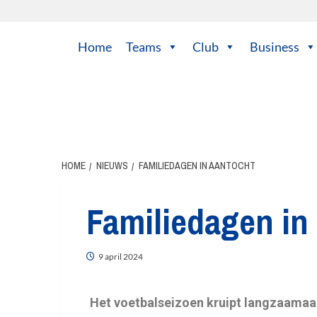
Home
Teams
Club
Business
HOME
NIEUWS
FAMILIEDAGEN IN AANTOCHT
Familiedagen in
9 april 2024
Het voetbalseizoen kruipt langzaamaan