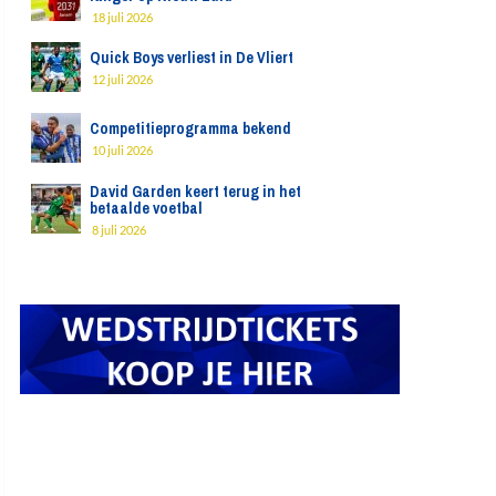
18 juli 2026
Quick Boys verliest in De Vliert
12 juli 2026
Competitieprogramma bekend
10 juli 2026
David Garden keert terug in het
betaalde voetbal
8 juli 2026