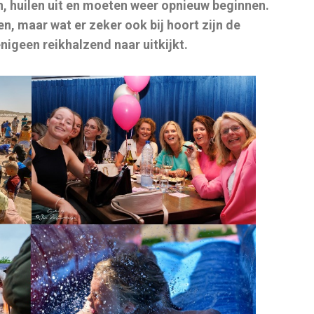
n, huilen uit en moeten weer opnieuw beginnen.
en, maar wat er zeker ook bij hoort zijn de
geen reikhalzend naar uitkijkt.