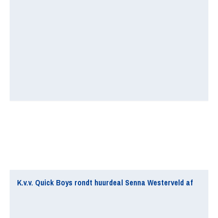
K.v.v. Quick Boys rondt huurdeal Senna Westerveld af