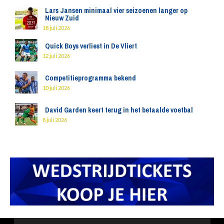
Lars Jansen minimaal vier seizoenen langer op
Nieuw Zuid
18 juli 2026
Quick Boys verliest in De Vliert
12 juli 2026
Competitieprogramma bekend
10 juli 2026
David Garden keert terug in het betaalde voetbal
8 juli 2026