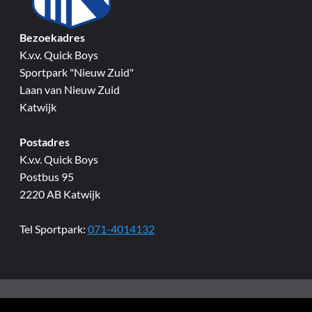
Bezoekadres
K.v.v. Quick Boys
Sportpark "Nieuw Zuid"
Laan van Nieuw Zuid
Katwijk
Postadres
K.v.v. Quick Boys
Postbus 95
2220 AB Katwijk
Tel Sportpark:
071-4014132