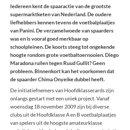
Iedereen kent de spaaractie van de grootste
supermarktketen van Nederland. De oudere
liefhebbers kennen tevens de voetbalplaatjes
van Panini. De verzamelwoede van spaarders
was en is vooral goed merkbaar op
schoolpleinen. De koorts steeg tot ongekende
hoogte rondom grote voetbaltoernooien. Diego
Maradona ruilen tegen Ruud Gullit? Geen
probleem. Binnenkort kan het voorkomen dat
de spaarder Chima Onyeike dubbel heeft.
De initiatiefnemers van Hoofdklassecards zijn
onlangs gestart met een uniek project. Vanaf
woensdag 18 november 2009 zijn bij diverse
clubs uit de Hoofdklasse A en B voetbalplaatjes
van spelers uit de hoogste amateurklasse