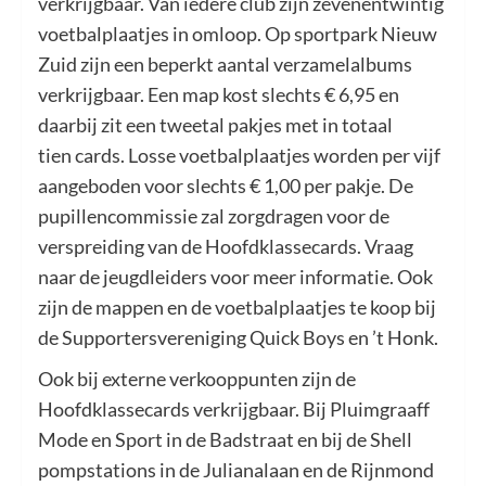
verkrijgbaar. Van iedere club zijn zevenentwintig
voetbalplaatjes in omloop. Op sportpark Nieuw
Zuid zijn een beperkt aantal verzamelalbums
verkrijgbaar. Een map kost slechts € 6,95 en
daarbij zit een tweetal pakjes met in totaal
tien cards. Losse voetbalplaatjes worden per vijf
aangeboden voor slechts € 1,00 per pakje. De
pupillencommissie zal zorgdragen voor de
verspreiding van de Hoofdklassecards. Vraag
naar de jeugdleiders voor meer informatie. Ook
zijn de mappen en de voetbalplaatjes te koop bij
de Supportersvereniging Quick Boys en ’t Honk.
Ook bij externe verkooppunten zijn de
Hoofdklassecards verkrijgbaar. Bij Pluimgraaff
Mode en Sport in de Badstraat en bij de Shell
pompstations in de Julianalaan en de Rijnmond