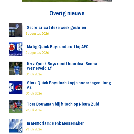
Overig nieuws
Secretariaat deze week gesloten
3 augustus 2026
Matig Quick Boys onderuit bij AFC
2 augustus 2026
K.v.v. Quick Boys rondt huurdeal Senna
Westerveld af
30 juli 2026
Sterk Quick Boys toch kopje onder tegen Jong
AZ
30 juli 2026
Toer Bouwman blijft toch op Nieuw Zuid
23 juli 2026
In Memoriam: Henk Messemaker
23 juli 2026