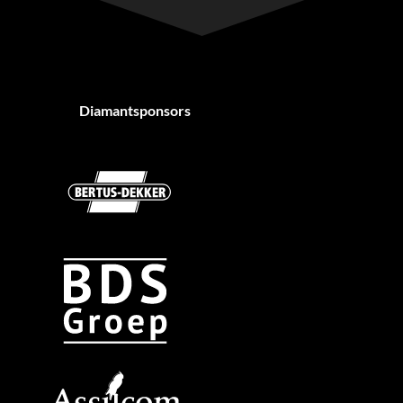
Diamantsponsors