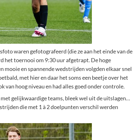
sfoto waren gefotografeerd (die ze aan het einde van de
rd het toernooi om 9:30 uur afgetrapt. De hoge
n mooie en spannende wedstrijden volgden elkaar snel
oetbald, met hier en daar het soms een beetje over het
k van hoog niveau en had alles goed onder controle.
met gelijkwaardige teams, bleek wel uit de uitslagen…
rijden die met 1 à 2 doelpunten verschil werden