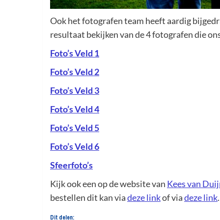
Ook het fotografen team heeft aardig bijgedr
resultaat bekijken van de 4 fotografen die o
Foto’s Veld 1
Foto’s Veld 2
Foto’s Veld 3
Foto’s Veld 4
Foto’s Veld 5
Foto’s Veld 6
Sfeerfoto’s
Kijk ook een op de website van
Kees van Dui
bestellen dit kan via
deze link
of via
deze link
.
Dit delen: