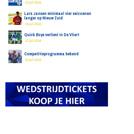
23 juli 2026
Lars Jansen minimaal vier seizoenen
langer op Nieuw Zuid
18 juli 2026
Quick Boys verliest in De Vliert
12 juli 2026
Competitieprogramma bekend
10 juli 2026