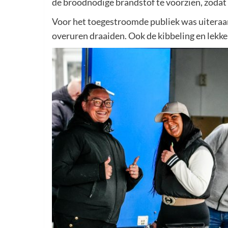
de broodnodige brandstof te voorzien, zodat
Voor het toegestroomde publiek was uiteraar
overuren draaiden. Ook de kibbeling en lekker