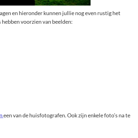
agen en hieronder kunnen jullie nog even rustig het
ns hebben voorzien van beelden:
jn
een van de huisfotografen. Ook zijn enkele foto’s na te