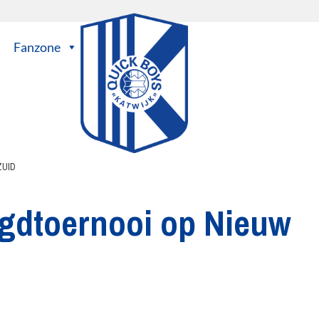
Fanzone
ZUID
gdtoernooi op Nieuw