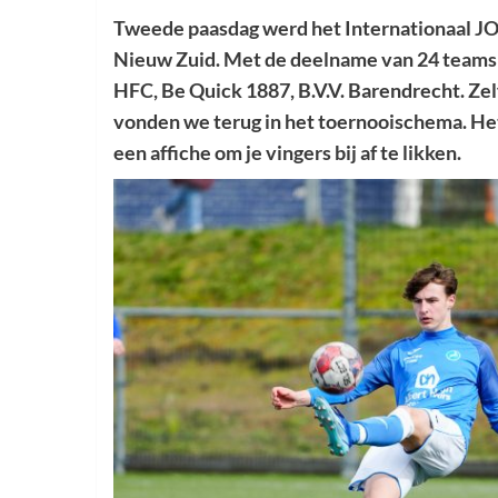
Tweede paasdag werd het Internationaal J
Nieuw Zuid. Met de deelname van 24 teams 
HFC, Be Quick 1887, B.V.V. Barendrecht. Zelf
vonden we terug in het toernooischema. H
een affiche om je vingers bij af te likken.