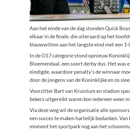
Aan het einde van de dag stonden Quick Boys 
elkaar in de finale, die uiteraard op het hoof
blauwwitten aan het langste eind met een 1-
In de O17 categorie stond opnieuw Koninklij
Bloemendaal, een soort derby dus. Het was ee
eindigde, waardoor penalty’s de winnaar mo
door de jongens van de Koninklijke en zo slee
Voorzitter Bart van Kruistum en stadion speak
bekers uitgereikt waren kon iedereen weer 
Via deze weg wil de organisatie alle sponsors
een succes te maken hartelijk bedanken. Van 
moment het sportpark nog aan het schoonmaken