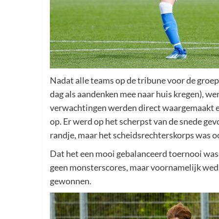
Nadat alle teams op de tribune voor de groep
dag als aandenken mee naar huis kregen), we
verwachtingen werden direct waargemaakt e
op. Er werd op het scherpst van de snede gev
randje, maar het scheidsrechterskorps was oo
Dat het een mooi gebalanceerd toernooi was 
geen monsterscores, maar voornamelijk wedst
gewonnen.