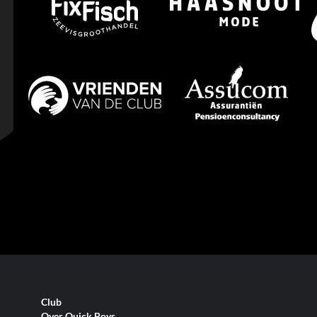
Club
Over Quick Boys