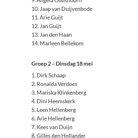
9. Angela Oudshoorn
10. Jaap van Duijvenbode
11. Arie Guijt
12. Jan Guijt
13. Jan den Haan
14. Marleen Bellekom
Groep 2 – Dinsdag 18 mei
1. Dirk Schaap
2. Ronalda Verdoes
3. Mariska Klinkenberg
4. Dini Heemskerk
5. Leen Hellenberg
6. Arie Hellenberg
7. Kees van Duijn
8. Gilles den Hollander