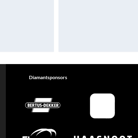
Diamantsponsors