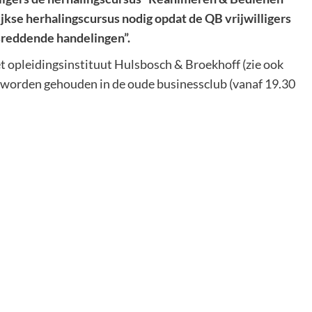
ijkse herhalingscursus nodig opdat de QB vrijwilligers
sreddende handelingen”.
t opleidingsinstituut Hulsbosch & Broekhoff (zie ook
 worden gehouden in de oude businessclub (vanaf 19.30