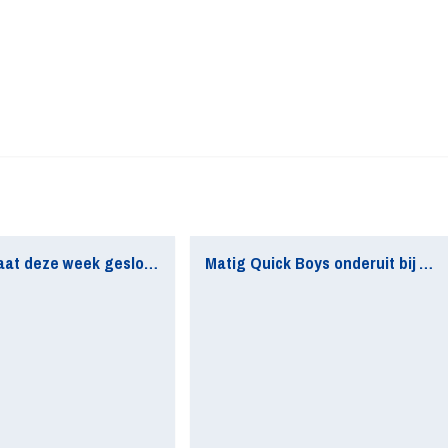
Secretariaat deze week gesloten
Matig Quick Boys onderuit bij AFC