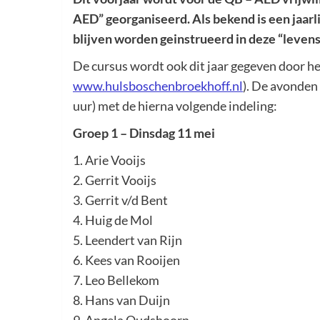
AED” georganiseerd. Als bekend is een jaarl
blijven worden geinstrueerd in deze “leven
De cursus wordt ook dit jaar gegeven door he
www.hulsboschenbroekhoff.nl
). De avonden
uur) met de hierna volgende indeling:
Groep 1 – Dinsdag 11 mei
1. Arie Vooijs
2. Gerrit Vooijs
3. Gerrit v/d Bent
4. Huig de Mol
5. Leendert van Rijn
6. Kees van Rooijen
7. Leo Bellekom
8. Hans van Duijn