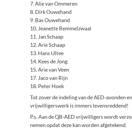
7. Alie van Ommeren
8. Dirk Ouwehand
9. Bas Ouwehand
10. Jeanette Remmelzwaal
11. Jan Schaap
12. Arie Schaap
13. Hans Ultee
14. Kees de Jong
15. Arie van Veen
17. Jaco van Rijn
18. Peter Hoek
Tot zover de indeling van de AED-avonden e
vrijwilligerswerk is immers levensreddend!
P.s. Aan de QB-AED vrijwilligers wordt verzo
nemen opdat deze kan worden afgetekend.