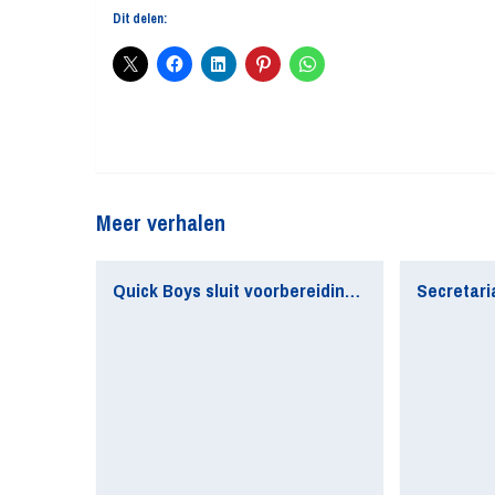
Dit delen:
Meer verhalen
Quick Boys sluit voorbereiding af met zevenklapper