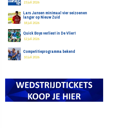
23 juli 2026
Lars Jansen minimaal vier seizoenen
langer op Nieuw Zuid
18 juli 2026
Quick Boys verliest in De Vliert
12 juli 2026
Competitieprogramma bekend
10 juli 2026