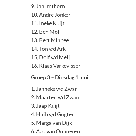
9. Jan Imthorn
10. Andre Jonker
11. Ineke Kuijt
12. Ben Mol
13. Bert Minnee
14. Ton v/d Ark
15, Dolf v/d Meij
16. Klaas Varkevisser
Groep 3 – Dinsdag 1 juni
1. Janneke v/d Zwan
2. Maarten v/d Zwan
3. Jaap Kuijt
4. Huib v/d Gugten
5. Marga van Dijk
6. Aad van Ommeren