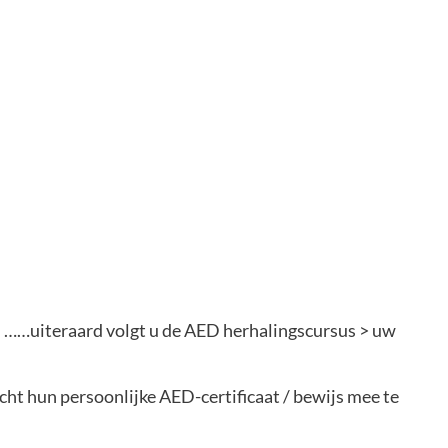
n ……uiteraard volgt u de AED herhalingscursus > uw
cht hun persoonlijke AED-certificaat / bewijs mee te