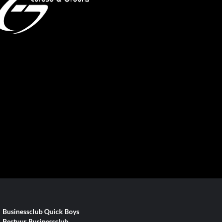
Businessclub Quick Boys
Bestuur Businessclub