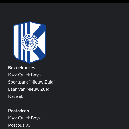
Bezoekadres
K.v.v. Quick Boys
Sportpark "Nieuw Zuid"
Laan van Nieuw Zuid
Katwijk
Postadres
K.v.v. Quick Boys
Postbus 95