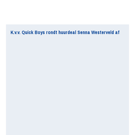
K.v.v. Quick Boys rondt huurdeal Senna Westerveld af