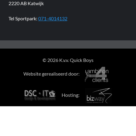
2220 AB Katwijk
Tel Sportpark:
071-4014132
© 2026 K.v.v. Quick Boys
Website gerealiseerd door:
Hosting: