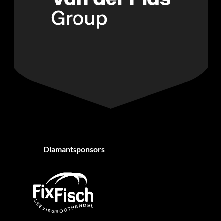
Diamantsponsors