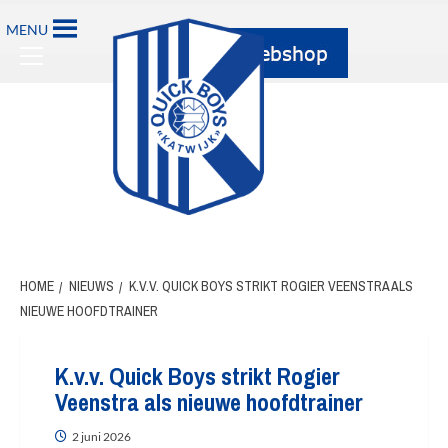
MENU
HOME
NIEUWS
K.V.V. QUICK BOYS STRIKT ROGIER VEENSTRA ALS
NIEUWE HOOFDTRAINER
K.v.v. Quick Boys strikt Rogier
Veenstra als nieuwe hoofdtrainer
2 juni 2026