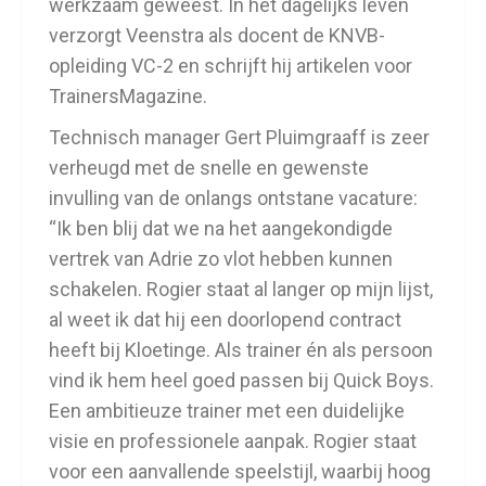
werkzaam geweest. In het dagelijks leven
verzorgt Veenstra als docent de KNVB-
opleiding VC-2 en schrijft hij artikelen voor
TrainersMagazine.
Technisch manager Gert Pluimgraaff is zeer
verheugd met de snelle en gewenste
invulling van de onlangs ontstane vacature:
“Ik ben blij dat we na het aangekondigde
vertrek van Adrie zo vlot hebben kunnen
schakelen. Rogier staat al langer op mijn lijst,
al weet ik dat hij een doorlopend contract
heeft bij Kloetinge. Als trainer én als persoon
vind ik hem heel goed passen bij Quick Boys.
Een ambitieuze trainer met een duidelijke
visie en professionele aanpak. Rogier staat
voor een aanvallende speelstijl, waarbij hoog