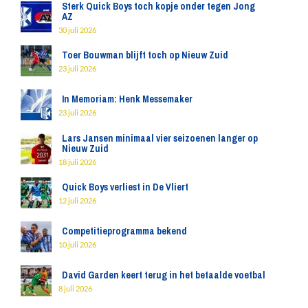
Sterk Quick Boys toch kopje onder tegen Jong
AZ
30 juli 2026
Toer Bouwman blijft toch op Nieuw Zuid
23 juli 2026
In Memoriam: Henk Messemaker
23 juli 2026
Lars Jansen minimaal vier seizoenen langer op
Nieuw Zuid
18 juli 2026
Quick Boys verliest in De Vliert
12 juli 2026
Competitieprogramma bekend
10 juli 2026
David Garden keert terug in het betaalde voetbal
8 juli 2026