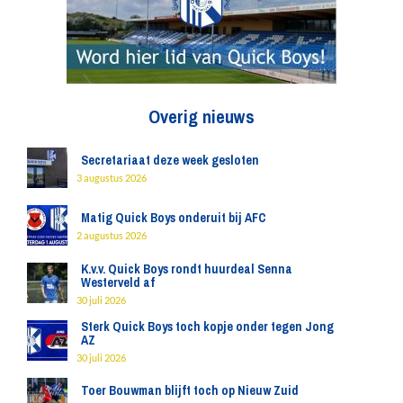
Overig nieuws
Secretariaat deze week gesloten
3 augustus 2026
Matig Quick Boys onderuit bij AFC
2 augustus 2026
K.v.v. Quick Boys rondt huurdeal Senna
Westerveld af
30 juli 2026
Sterk Quick Boys toch kopje onder tegen Jong
AZ
30 juli 2026
Toer Bouwman blijft toch op Nieuw Zuid