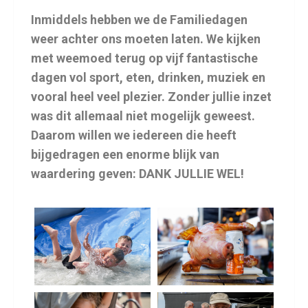
Inmiddels hebben we de Familiedagen
weer achter ons moeten laten. We kijken
met weemoed terug op vijf fantastische
dagen vol sport, eten, drinken, muziek en
vooral heel veel plezier. Zonder jullie inzet
was dit allemaal niet mogelijk geweest.
Daarom willen we iedereen die heeft
bijgedragen een enorme blijk van
waardering geven: DANK JULLIE WEL!