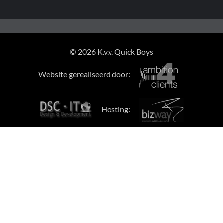
© 2026 K.v.v. Quick Boys
Website gerealiseerd door:
Hosting: