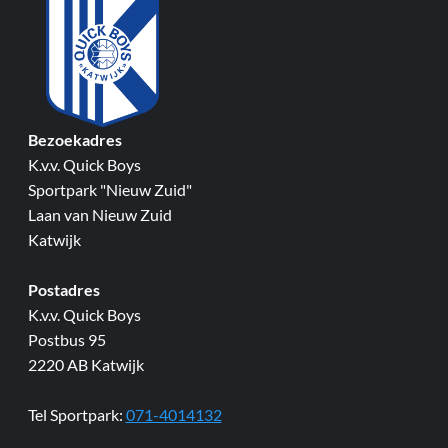
Bezoekadres
K.v.v. Quick Boys
Sportpark "Nieuw Zuid"
Laan van Nieuw Zuid
Katwijk
Postadres
K.v.v. Quick Boys
Postbus 95
2220 AB Katwijk
Tel Sportpark:
071-4014132