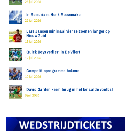
23 juli 2026
In Memoriam: Henk Messemaker
23 juli 2026
Lars Jansen minimaal vier seizoenen langer op
Nieuw Zuid
18 juli 2026
Quick Boys verliest in De Vliert
12 juli 2026
Competitieprogramma bekend
10 juli 2026
David Garden keert terug in het betaalde voetbal
8 juli 2026