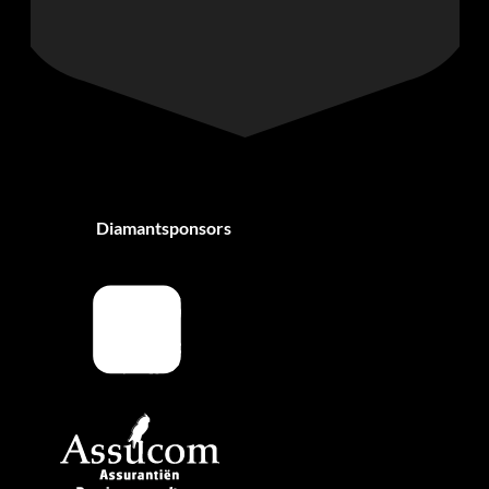
Diamantsponsors