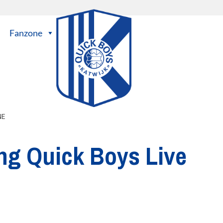
Fanzone
NE
ng Quick Boys Live