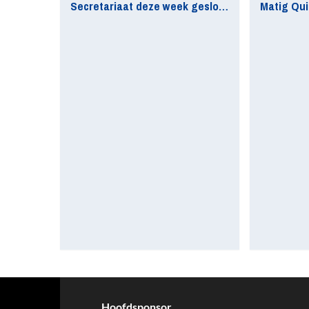
Secretariaat deze week gesloten
Hoofdsponsor