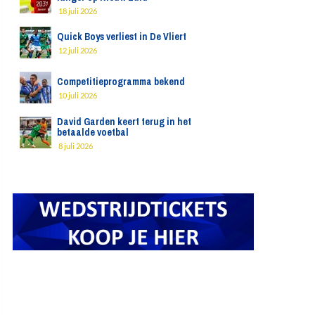
18 juli 2026
Quick Boys verliest in De Vliert
12 juli 2026
Competitieprogramma bekend
10 juli 2026
David Garden keert terug in het
betaalde voetbal
8 juli 2026