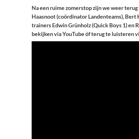
Na een ruime zomerstop zijn we weer terug 
Haasnoot (coördinator Landenteams), Bert K
trainers Edwin Grünholz (Quick Boys 1) en R
bekijken via YouTube óf terug te luisteren vi