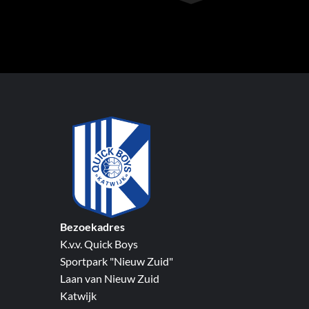
Bezoekadres
K.v.v. Quick Boys
Sportpark "Nieuw Zuid"
Laan van Nieuw Zuid
Katwijk