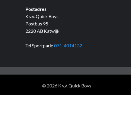
Postadres
K.v.v. Quick Boys
Postbus 95
2220 AB Katwijk
Tel Sportpark:
071-4014132
© 2026 K.v.v. Quick Boys