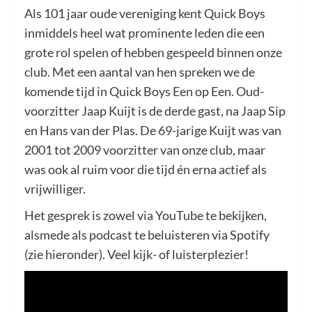
Als 101 jaar oude vereniging kent Quick Boys
inmiddels heel wat prominente leden die een
grote rol spelen of hebben gespeeld binnen onze
club. Met een aantal van hen spreken we de
komende tijd in Quick Boys Een op Een. Oud-
voorzitter Jaap Kuijt is de derde gast, na Jaap Sip
en Hans van der Plas. De 69-jarige Kuijt was van
2001 tot 2009 voorzitter van onze club, maar
was ook al ruim voor die tijd én erna actief als
vrijwilliger.
Het gesprek is zowel via YouTube te bekijken,
alsmede als podcast te beluisteren via Spotify
(zie hieronder). Veel kijk- of luisterplezier!