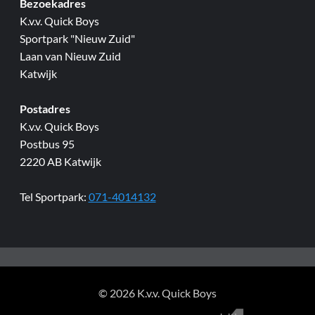
Bezoekadres
K.v.v. Quick Boys
Sportpark "Nieuw Zuid"
Laan van Nieuw Zuid
Katwijk
Postadres
K.v.v. Quick Boys
Postbus 95
2220 AB Katwijk
Tel Sportpark:
071-4014132
© 2026 K.v.v. Quick Boys