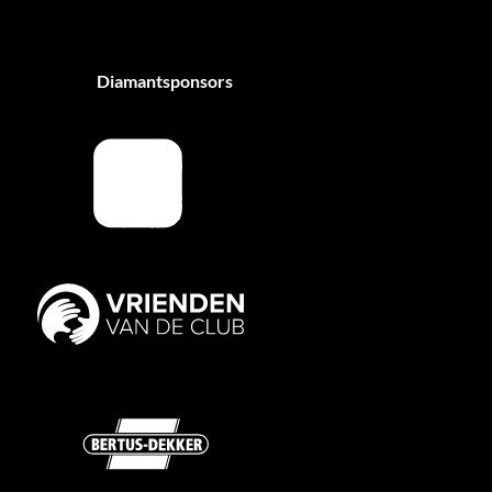
Diamantsponsors