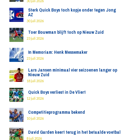
30 juli 2026
Sterk Quick Boys toch kopje onder tegen Jong
AZ
30 juli 2026
Toer Bouwman blijft toch op Nieuw Zuid
23 juli 2026
In Memoriam: Henk Messemaker
23 juli 2026
Lars Jansen minimaal vier seizoenen langer op
Nieuw Zuid
18 juli 2026
Quick Boys verliest in De Vliert
12 juli 2026
Competitieprogramma bekend
10 juli 2026
David Garden keert terug in het betaalde voetbal
8 juli 2026