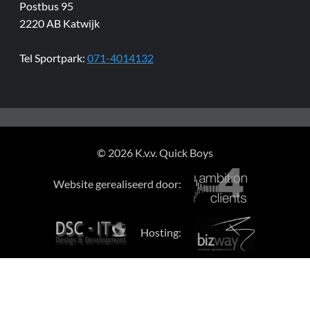
Postbus 95
2220 AB Katwijk
Tel Sportpark:
071-4014132
© 2026 K.v.v. Quick Boys
Website gerealiseerd door:
Hosting: