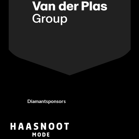
Diamantsponsors