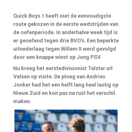
Quick Boys 1 heeft niet de eenvoudigste
route gekozen in de eerste wedstrijden van
de oefenperiode. In anderhalve week tijd is
er geoefend tegen drie BVO’s. Een beperkte
uitnederlaag tegen Willem II werd gevolgd
door een knappe winst op Jong PSV.
Nu kreeg het eerstedivisionist Telstar uit
Velsen op visite. De ploeg van Andries
Jonker had het een helft lang heel lastig op
Nieuw Zuid en kon pas na rust het verschil
maken.