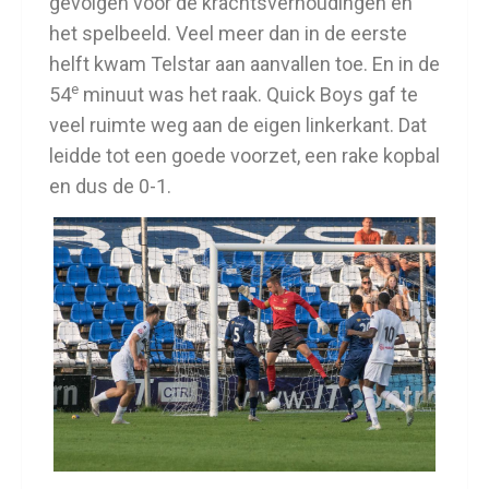
gevolgen voor de krachtsverhoudingen en
het spelbeeld. Veel meer dan in de eerste
helft kwam Telstar aan aanvallen toe. En in de
e
54
minuut was het raak. Quick Boys gaf te
veel ruimte weg aan de eigen linkerkant. Dat
leidde tot een goede voorzet, een rake kopbal
en dus de 0-1.