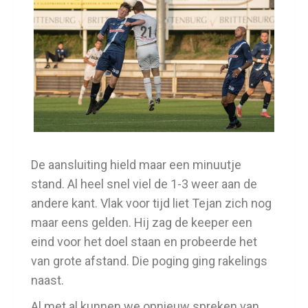
De aansluiting hield maar een minuutje
stand. Al heel snel viel de 1-3 weer aan de
andere kant. Vlak voor tijd liet Tejan zich nog
maar eens gelden. Hij zag de keeper een
eind voor het doel staan en probeerde het
van grote afstand. Die poging ging rakelings
naast.
Al met al kunnen we opnieuw spreken van