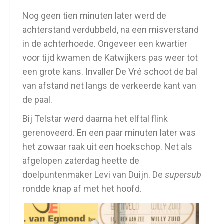
Nog geen tien minuten later werd de
achterstand verdubbeld, na een misverstand
in de achterhoede. Ongeveer een kwartier
voor tijd kwamen de Katwijkers pas weer tot
een grote kans. Invaller De Vré schoot de bal
van afstand net langs de verkeerde kant van
de paal.
Bij Telstar werd daarna het elftal flink
gerenoveerd. En een paar minuten later was
het zowaar raak uit een hoekschop. Net als
afgelopen zaterdag heette de
doelpuntenmaker Levi van Duijn. De
supersub
rondde knap af met het hoofd.