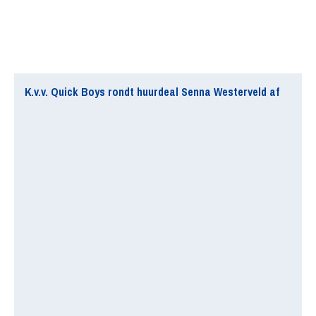
K.v.v. Quick Boys rondt huurdeal Senna Westerveld af