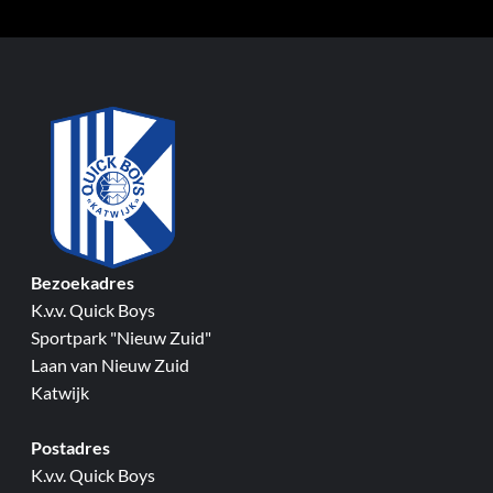
Bezoekadres
K.v.v. Quick Boys
Sportpark "Nieuw Zuid"
Laan van Nieuw Zuid
Katwijk
Postadres
K.v.v. Quick Boys