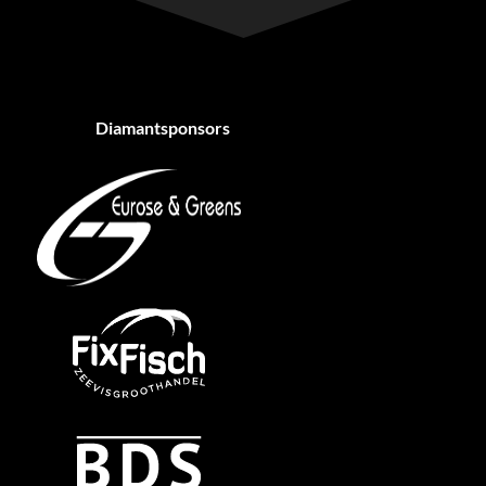
Diamantsponsors