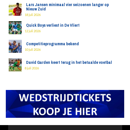
Lars Jansen minimaal vier seizoenen langer op
Nieuw Zuid
18 juli 2026
Quick Boys verliest in De Vliert
12 juli 2026
Competitieprogramma bekend
10 juli 2026
David Garden keert terug in het betaalde voetbal
8 juli 2026