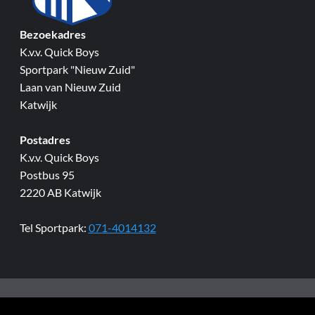
Bezoekadres
K.v.v. Quick Boys
Sportpark "Nieuw Zuid"
Laan van Nieuw Zuid
Katwijk
Postadres
K.v.v. Quick Boys
Postbus 95
2220 AB Katwijk
Tel Sportpark:
071-4014132