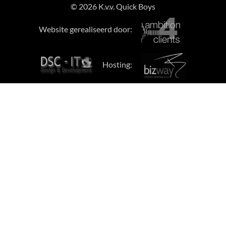
© 2026 K.v.v. Quick Boys
Website gerealiseerd door:
Hosting: