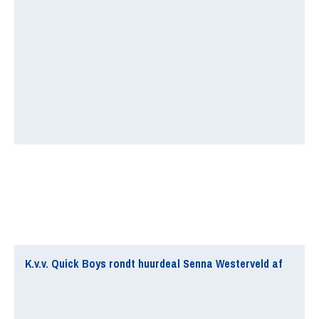
K.v.v. Quick Boys rondt huurdeal Senna Westerveld af