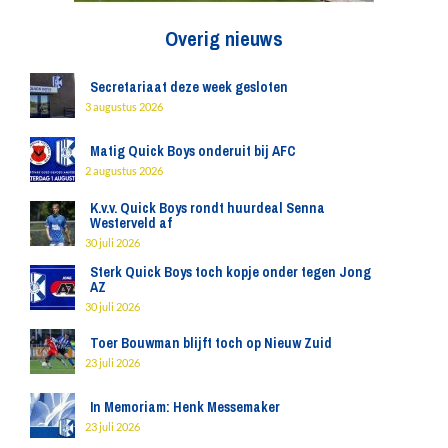
Overig nieuws
Secretariaat deze week gesloten
3 augustus 2026
Matig Quick Boys onderuit bij AFC
2 augustus 2026
K.v.v. Quick Boys rondt huurdeal Senna
Westerveld af
30 juli 2026
Sterk Quick Boys toch kopje onder tegen Jong
AZ
30 juli 2026
Toer Bouwman blijft toch op Nieuw Zuid
23 juli 2026
In Memoriam: Henk Messemaker
23 juli 2026