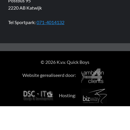
Postbus 95
2220 AB Katwijk
Tel Sportpark:
071-4014132
© 2026 K.v.v. Quick Boys
Website gerealiseerd door:
Hosting: