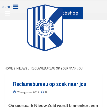
Ga
MENU
naar
Primary
de
Menu
inhoud
HOME
NIEUWS
RECLAMEBUREAU OP ZOEK NAAR JOU
Reclamebureau op zoek naar jou
26 augustus 2012
0
Op sportpark Nieuw Zuid wordt binnenkort een