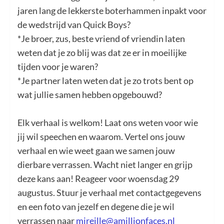
jaren lang de lekkerste boterhammen inpakt voor
de wedstrijd van Quick Boys?
*Je broer, zus, beste vriend of vriendin laten
weten dat je zo blij was dat ze er in moeilijke
tijden voor je waren?
*Je partner laten weten dat je zo trots bent op
wat jullie samen hebben opgebouwd?
Elk verhaal is welkom! Laat ons weten voor wie
jij wil speechen en waarom. Vertel ons jouw
verhaal en wie weet gaan we samen jouw
dierbare verrassen. Wacht niet langer en grijp
deze kans aan! Reageer voor woensdag 29
augustus. Stuur je verhaal met contactgegevens
en een foto van jezelf en degene die je wil
verrassen naar
mireille@amillionfaces.nl