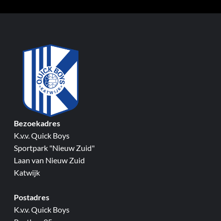
Bezoekadres
K.v.v. Quick Boys
Sportpark "Nieuw Zuid"
Laan van Nieuw Zuid
Katwijk
Postadres
K.v.v. Quick Boys