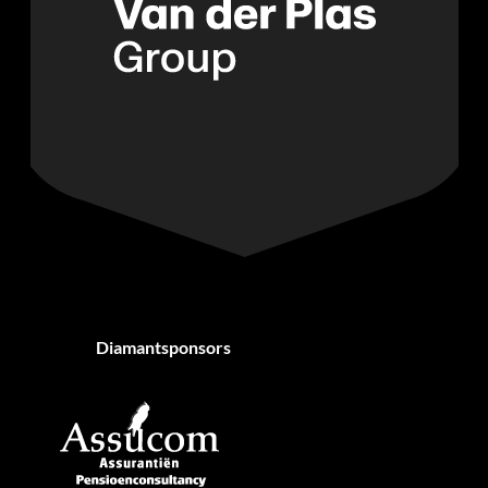
Diamantsponsors