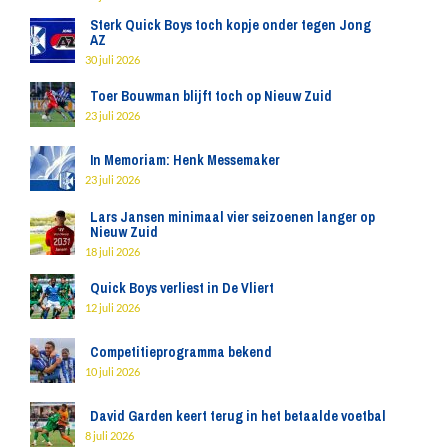
Sterk Quick Boys toch kopje onder tegen Jong
AZ
30 juli 2026
Toer Bouwman blijft toch op Nieuw Zuid
23 juli 2026
In Memoriam: Henk Messemaker
23 juli 2026
Lars Jansen minimaal vier seizoenen langer op
Nieuw Zuid
18 juli 2026
Quick Boys verliest in De Vliert
12 juli 2026
Competitieprogramma bekend
10 juli 2026
David Garden keert terug in het betaalde voetbal
8 juli 2026