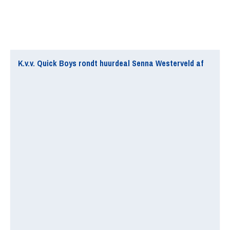
K.v.v. Quick Boys rondt huurdeal Senna Westerveld af