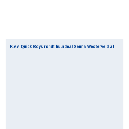
K.v.v. Quick Boys rondt huurdeal Senna Westerveld af