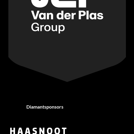
Diamantsponsors