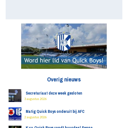
Overig nieuws
Secretariaat deze week gesloten
3 augustus 2026
Matig Quick Boys onderuit bij AFC
2 augustus 2026
K.v.v. Quick Boys rondt huurdeal Senna