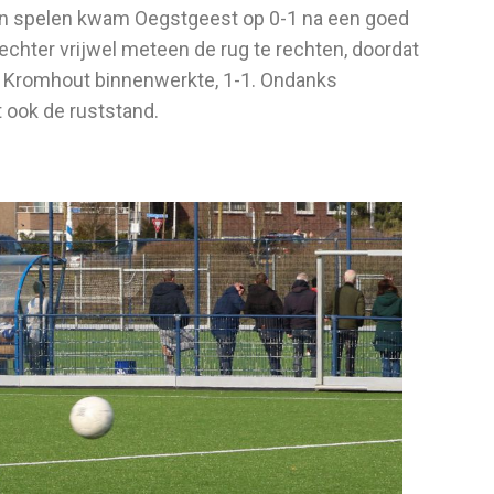
n spelen kwam Oegstgeest op 0-1 na een goed
chter vrijwel meteen de rug te rechten, doordat
za Kromhout binnenwerkte, 1-1. Ondanks
t ook de ruststand.