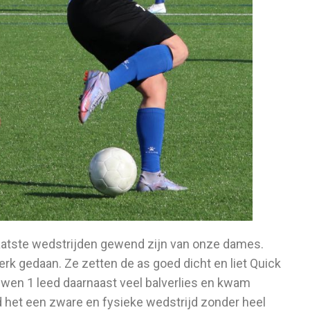
laatste wedstrijden gewend zijn van onze dames.
rk gedaan. Ze zetten de as goed dicht en liet Quick
wen 1 leed daarnaast veel balverlies en kwam
 het een zware en fysieke wedstrijd zonder heel