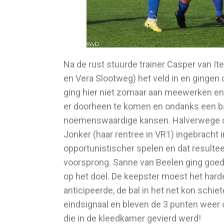
Na de rust stuurde trainer Casper van I
en Vera Slootweg) het veld in en gingen
ging hier niet zomaar aan meewerken en 
er doorheen te komen en ondanks een bal
noemenswaardige kansen. Halverwege d
Jonker (haar rentree in VR1) ingebracht i
opportunistischer spelen en dat resultee
voorsprong. Sanne van Beelen ging goed 
op het doel. De keepster moest het hard
anticipeerde, de bal in het net kon schiet
eindsignaal en bleven de 3 punten weer
die in de kleedkamer gevierd werd!