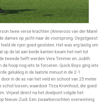
terson twee verse krachten (Anneroos van der Marel
 de dames op jacht naar de voorsprong. Oegstgeest
hield de rijen goed gesloten. Het was erg lastig om
 op de lat aan beide kanten kwam het niet tot
e tweede helft werden Vera Timmer en Judith
n de hoop nog iets te forceren. Quick Boys ging iets
rde gelukkig in de laatste minuut in de 2-1
door in de as van het veld en schoot van 25 meter
e schot lossen, waardoor Tirza Kromhout, die goed
en. Vrijwel direct na het doelpunt volgde het
 op Nieuw-Zuid. Een zwaarbevochten overwinning