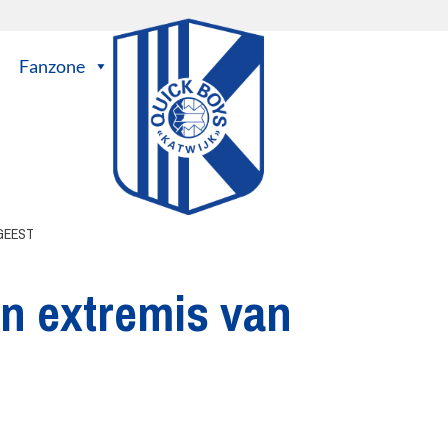
Fanzone
GEEST
in extremis van