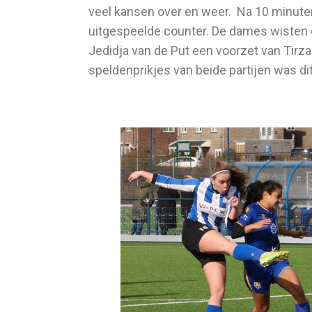
veel kansen over en weer.
Na 10 minute
uitgespeelde counter. De dames wisten e
Jedidja van de Put een voorzet van Tir
speldenprikjes van beide partijen was di