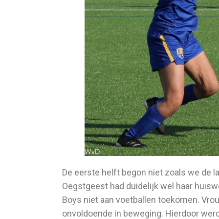
De eerste helft begon niet zoals we de 
Oegstgeest had duidelijk wel haar huiswe
Boys niet aan voetballen toekomen. Vrou
onvoldoende in beweging. Hierdoor werd