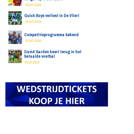
18 juli 2026
Quick Boys verliest in De Vliert
12 juli 2026
Competitieprogramma bekend
10 juli 2026
David Garden keert terug in het
betaalde voetbal
8 juli 2026