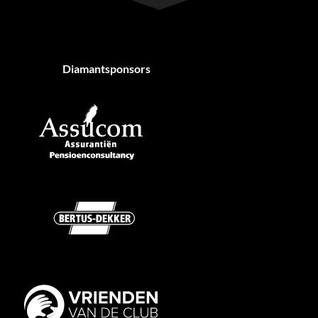
Diamantsponsors