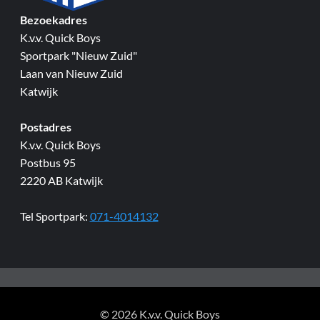
Bezoekadres
K.v.v. Quick Boys
Sportpark "Nieuw Zuid"
Laan van Nieuw Zuid
Katwijk
Postadres
K.v.v. Quick Boys
Postbus 95
2220 AB Katwijk
Tel Sportpark:
071-4014132
© 2026 K.v.v. Quick Boys