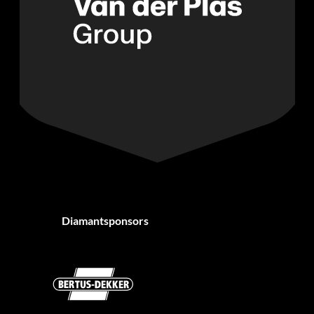
Diamantsponsors