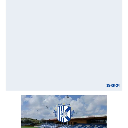
15-06-24