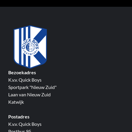
Bezoekadres
K.v.v. Quick Boys
Sportpark "Nieuw Zuid"
Laan van Nieuw Zuid
Katwijk
Postadres
K.v.v. Quick Boys
Postbus 95