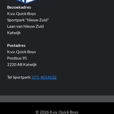
Bezoekadres
K.v.v. Quick Boys
Sportpark "Nieuw Zuid"
Laan van Nieuw Zuid
Katwijk
Postadres
K.v.v. Quick Boys
Postbus 95
2220 AB Katwijk
Tel Sportpark:
071-4014132
© 2026 K.v.v. Quick Boys