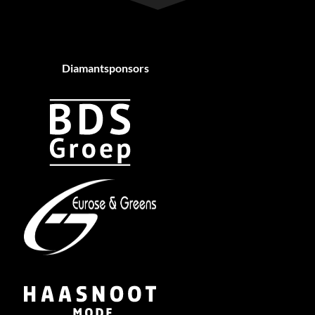
Diamantsponsors