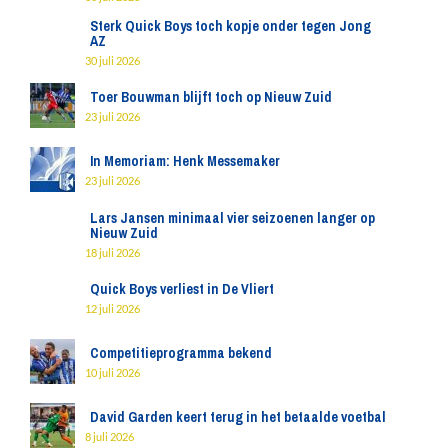
Sterk Quick Boys toch kopje onder tegen Jong
AZ
30 juli 2026
Toer Bouwman blijft toch op Nieuw Zuid
23 juli 2026
In Memoriam: Henk Messemaker
23 juli 2026
Lars Jansen minimaal vier seizoenen langer op
Nieuw Zuid
18 juli 2026
Quick Boys verliest in De Vliert
12 juli 2026
Competitieprogramma bekend
10 juli 2026
David Garden keert terug in het betaalde voetbal
8 juli 2026