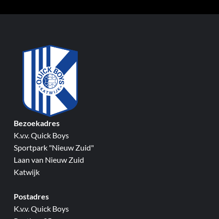
Bezoekadres
K.v.v. Quick Boys
Sportpark "Nieuw Zuid"
Laan van Nieuw Zuid
Katwijk
Postadres
K.v.v. Quick Boys