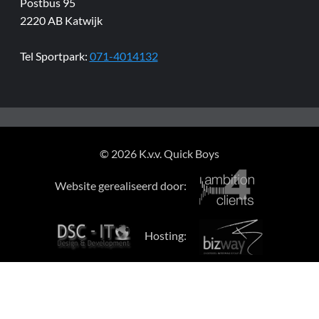
Postbus 95
2220 AB Katwijk
Tel Sportpark:
071-4014132
© 2026 K.v.v. Quick Boys
Website gerealiseerd door:
Hosting: