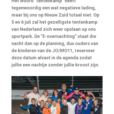
Het woord “tentenkamp” heeft
tegenwoordig een wat negatieve lading,
maar bij ons op Nieuw Zuid totaal niet. Op
5 en 6 juli zal het gezelligste tentenkamp
van Nederland zich weer opslaan op ons
sportpark. De “E-overnachting” staat die
nacht dan op de planning, dus ouders van
de kinderen van de JO/MO11, reserveer
deze datum alvast in de agenda zodat
jullie een nachtje zonder jullie kroost zijn.