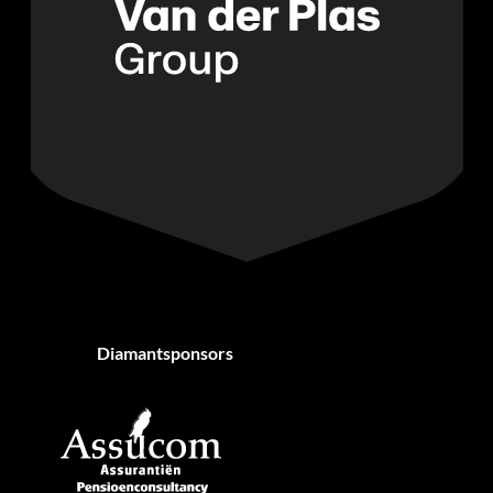
Diamantsponsors