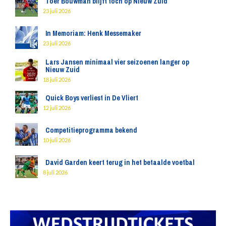
Toer Bouwman blijft toch op Nieuw Zuid
23 juli 2026
In Memoriam: Henk Messemaker
23 juli 2026
Lars Jansen minimaal vier seizoenen langer op
Nieuw Zuid
18 juli 2026
Quick Boys verliest in De Vliert
12 juli 2026
Competitieprogramma bekend
10 juli 2026
David Garden keert terug in het betaalde voetbal
8 juli 2026