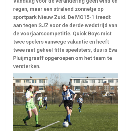
Vandaag voor de verandering geen wind en
regen, maar een stralend zonnetje op
sportpark Nieuw Zuid. De MO15-1 treedt
aan tegen SJZ voor de derde wedstrijd van
de voorjaarscompetitie. Quick Boys mist
twee spelers vanwege vakantie en heeft
twee niet geheel fitte speelsters, dus is Eva
Pluijmgraaff opgeroepen om het team te
versterken.