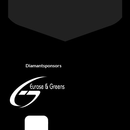
Diamantsponsors