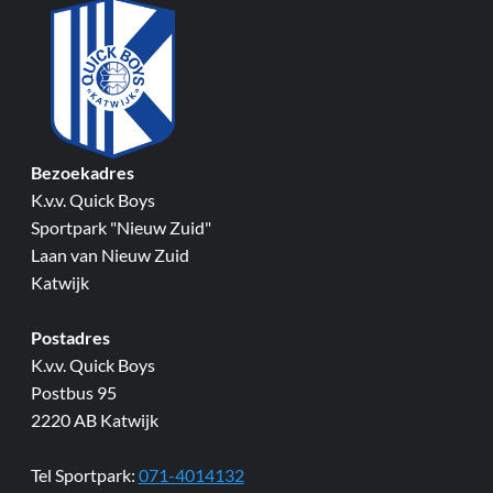
Bezoekadres
K.v.v. Quick Boys
Sportpark "Nieuw Zuid"
Laan van Nieuw Zuid
Katwijk
Postadres
K.v.v. Quick Boys
Postbus 95
2220 AB Katwijk
Tel Sportpark:
071-4014132