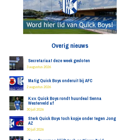
Overig nieuws
Secretariaat deze week gesloten
3 augustus 2026
Matig Quick Boys onderuit bij AFC
2 augustus 2026
K.v.v. Quick Boys rondt huurdeal Senna
Westerveld af
30 juli 2026
Sterk Quick Boys toch kopje onder tegen Jong
AZ
30 juli 2026