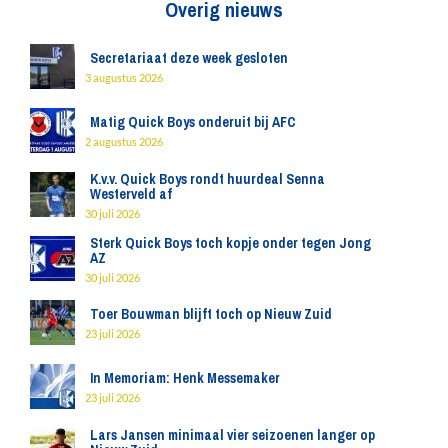
Overig nieuws
Secretariaat deze week gesloten
3 augustus 2026
Matig Quick Boys onderuit bij AFC
2 augustus 2026
K.v.v. Quick Boys rondt huurdeal Senna
Westerveld af
30 juli 2026
Sterk Quick Boys toch kopje onder tegen Jong
AZ
30 juli 2026
Toer Bouwman blijft toch op Nieuw Zuid
23 juli 2026
In Memoriam: Henk Messemaker
23 juli 2026
Lars Jansen minimaal vier seizoenen langer op