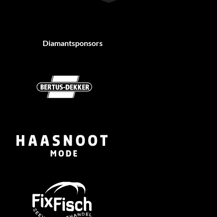
Diamantsponsors