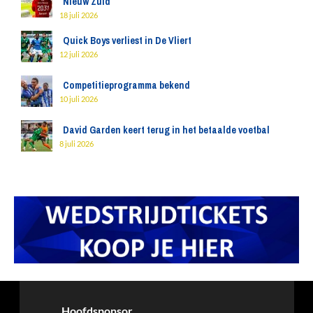
Nieuw Zuid
18 juli 2026
Quick Boys verliest in De Vliert
12 juli 2026
Competitieprogramma bekend
10 juli 2026
David Garden keert terug in het betaalde voetbal
8 juli 2026
Hoofdsponsor