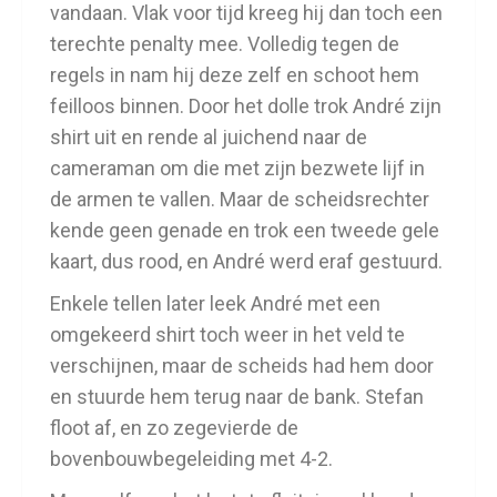
vandaan. Vlak voor tijd kreeg hij dan toch een
terechte penalty mee. Volledig tegen de
regels in nam hij deze zelf en schoot hem
feilloos binnen. Door het dolle trok André zijn
shirt uit en rende al juichend naar de
cameraman om die met zijn bezwete lijf in
de armen te vallen. Maar de scheidsrechter
kende geen genade en trok een tweede gele
kaart, dus rood, en André werd eraf gestuurd.
Enkele tellen later leek André met een
omgekeerd shirt toch weer in het veld te
verschijnen, maar de scheids had hem door
en stuurde hem terug naar de bank. Stefan
floot af, en zo zegevierde de
bovenbouwbegeleiding met 4-2.