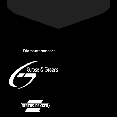
Diamantsponsors