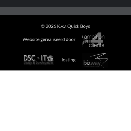
© 2026 K.v.v. Quick Boys
Website gerealiseerd door:
Hosting: