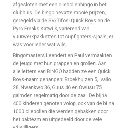
afgesloten met een oliebollenbingo in het
clubhuis. De bingo bevatte mooie prijzen,
geregeld via de SV/Tifosi Quick Boys en de
Pyro Freaks Katwijk, variërend van
vuurwerkpakketten tot cupfighters-sjaals; er
was voor ieder wat wils.
Bingomasters Leendert en Paul vermaakten
de jeugd met hun grappen en grollen. Aan
alle letters van BINGO hadden ze een Quick
Boys-naam gehangen: Broekhuizen 5, Ivailo
28, Nwankwo 36, Guus 46 en Owusu 75
galmden regelmatig door de zaal. De bijna
400 kinderen genoten volop, ook van de bijna
1000 oliebollen die werden gebakken door
het bakteam en uitgedeeld door de vele
vrijwilligers.