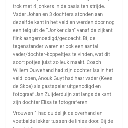
trok met 4 jonkers in de basis ten strijde.
Vader Johan en 3 dochters stonden aan
dezelfde kant in het veld en werden door nog
een telg uit de “Jonker clan” vanaf de zijkant
flink aangemoedigd/gecoacht. Bij de
tegenstander waren er ook een aantal
vader/dochter-koppeltjes te vinden, wat dit
soort potjes juist zo leuk maakt. Coach
Willem Ouwehand had zijn dochter Isa in het
veld lopen, Anouk Guyt had haar vader (Kees
de Skoe) als gastspeler uitgenodigd en
fotograaf Jan Zuijderduijn zat langs de kant
zijn dochter Elisa te fotograferen.
Vrouwen 1 had duidelijk de overhand en
voetbalde lekker tussen de linies door. Bij de