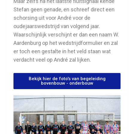
Maar zelfs na het laatste fluitsignaal kende
Stefan geen genade, en schreef direct een
schorsing uit voor André voor de
oudejaarswedstrijd van volgend jaar.
Waarschijnlijk verschijnt er dan een naam W.
Aardenburg op het wedstrijdformulier en zal
er toch een gestalte in het veld staan wat
verdacht veel op André zal lijken.
Bekijk hier de foto's van begeleiding
bovenbouw - onderbouw