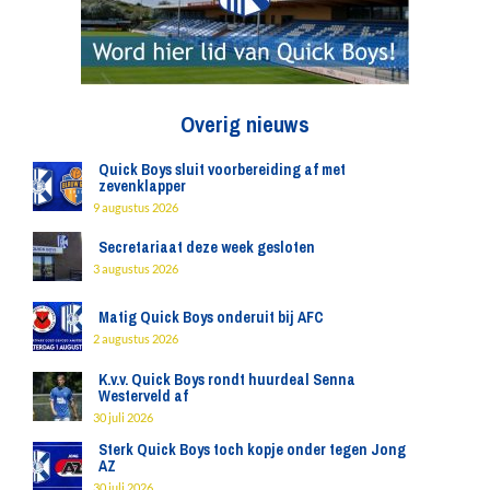
Overig nieuws
Quick Boys sluit voorbereiding af met
zevenklapper
9 augustus 2026
Secretariaat deze week gesloten
3 augustus 2026
Matig Quick Boys onderuit bij AFC
2 augustus 2026
K.v.v. Quick Boys rondt huurdeal Senna
Westerveld af
30 juli 2026
Sterk Quick Boys toch kopje onder tegen Jong
AZ
30 juli 2026