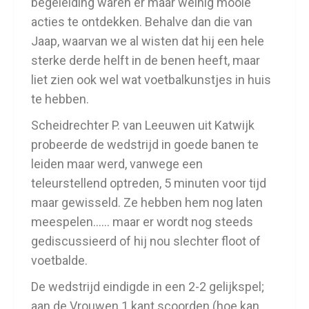
begeleiding waren er maar weinig mooie
acties te ontdekken. Behalve dan die van
Jaap, waarvan we al wisten dat hij een hele
sterke derde helft in de benen heeft, maar
liet zien ook wel wat voetbalkunstjes in huis
te hebben.
Scheidrechter P. van Leeuwen uit Katwijk
probeerde de wedstrijd in goede banen te
leiden maar werd, vanwege een
teleurstellend optreden, 5 minuten voor tijd
maar gewisseld. Ze hebben hem nog laten
meespelen…… maar er wordt nog steeds
gediscussieerd of hij nou slechter floot of
voetbalde.
De wedstrijd eindigde in een 2-2 gelijkspel;
aan de Vrouwen 1 kant scoorden (hoe kan