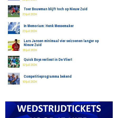
Toer Bouwman blijft toch op Nieuw Zuid
23 juli 2026
In Memoriam: Henk Messemaker
23 juli 2026
Lars Jansen minimaal vier seizoenen langer op
Nieuw Zuid
18 juli 2026
Quick Boys verliest in De Vliert
12 juli 2026
Competitieprogramma bekend
10 juli 2026