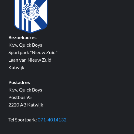
Bezoekadres
K.v.v. Quick Boys
Sportpark "Nieuw Zuid"
Laan van Nieuw Zuid
Katwijk
Postadres
K.v.v. Quick Boys
Postbus 95
2220 AB Katwijk
Tel Sportpark:
071-4014132