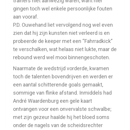
trainers niet aanwezig waren, want hier
gingen toch wel enkele persoonlijke fouten
aan vooraf.
P.D. Ouwehand liet vervolgend nog wel even
zien dat hij zijn kunsten niet verleerd is en
probeerde de keeper met een “Fahrradkick”
te verschalken, wat helaas niet lukte, maar de
rebound werd wel mooi binnengeschoten.
Naarmate de wedstrijd vorderde, kwamen
toch de talenten bovendrijven en werden er
een aantal schitterende goals gemaakt,
sommige van flinke afstand. Inmiddels had
André Waardenburg een gele kaart
ontvangen voor een onvervalste schwalbe;
met zijn gezeur haalde hij het bloed soms
onder de nagels van de scheidsrechter