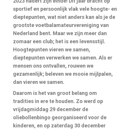
2023 nadert zijn einde! Dit jaar bracht op
sportief en persoonlijk vlak vele hoogte- en
dieptepunten, wat niet anders kan als je de
grootste voetbalamateurvereniging van
Nederland bent. Maar we zijn meer dan
zomaar een club; het is een levensstijl.
Hoogtepunten vieren we samen,
dieptepunten verwerken we samen. Als er
mensen ons ontvallen, rouwen we
gezamenlijk; beleven we mooie mijlpalen,
dan vieren we samen.
Daarom is het van groot belang om
tradities in ere te houden. Zo werd op
vrijdagmiddag 29 december de
oliebollenbingo georganiseerd voor de
kinderen, en op zaterdag 30 december