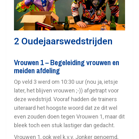
2 Oudejaarswedstrijden
Vrouwen 1 – Begeleiding vrouwen en
meiden afdeling
Op veld 3 werd om 10:30 uur (nou ja, ietsje
later, het blijven vrouwen ;-)) afgetrapt voor
deze wedstrijd. Vooraf hadden de trainers
uiteraard het hoogste woord dat ze dit wel
even zouden doen tegen Vrouwen 1, maar dit
bleek toch een stuk lastiger dan gedacht.
Vrouwen 1, ook wel k.v.v. Jonker genoemd,