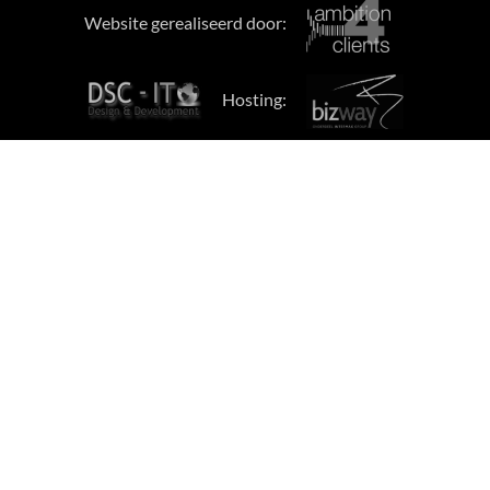
Website gerealiseerd door:
Hosting: