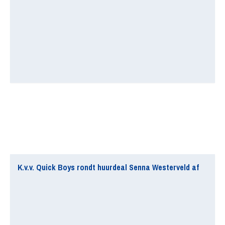
K.v.v. Quick Boys rondt huurdeal Senna Westerveld af