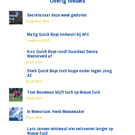
Overig nieuws
Secretariaat deze week gesloten
3 augustus 2026
Matig Quick Boys onderuit bij AFC
2 augustus 2026
K.v.v. Quick Boys rondt huurdeal Senna
Westerveld af
30 juli 2026
Sterk Quick Boys toch kopje onder tegen Jong
AZ
30 juli 2026
Toer Bouwman blijft toch op Nieuw Zuid
23 juli 2026
In Memoriam: Henk Messemaker
23 juli 2026
Lars Jansen minimaal vier seizoenen langer op
Nieuw Zuid