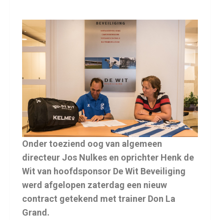
Onder toeziend oog van algemeen
directeur Jos Nulkes en oprichter Henk de
Wit van hoofdsponsor De Wit Beveiliging
werd afgelopen zaterdag een nieuw
contract getekend met trainer Don La
Grand.