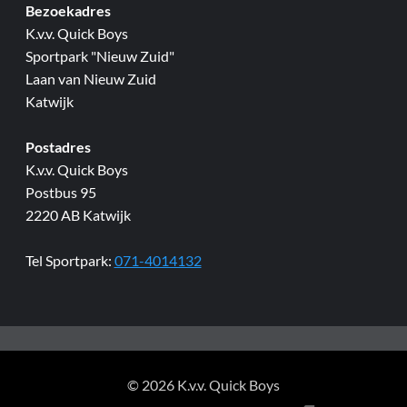
Bezoekadres
K.v.v. Quick Boys
Sportpark "Nieuw Zuid"
Laan van Nieuw Zuid
Katwijk
Postadres
K.v.v. Quick Boys
Postbus 95
2220 AB Katwijk
Tel Sportpark:
071-4014132
© 2026 K.v.v. Quick Boys