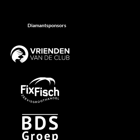
Diamantsponsors