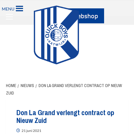
MENU
HOME
NIEUWS
DON LA GRAND VERLENGT CONTRACT OP NIEUW
ZUID
Don La Grand verlengt contract op
Nieuw Zuid
21 juni 2021