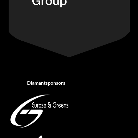
Diamantsponsors