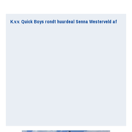
K.v.v. Quick Boys rondt huurdeal Senna Westerveld af