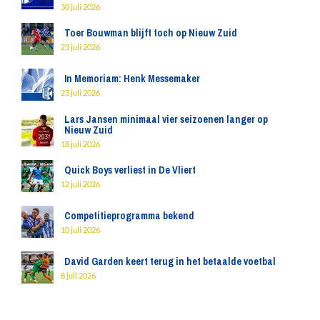
30 juli 2026
Toer Bouwman blijft toch op Nieuw Zuid
23 juli 2026
In Memoriam: Henk Messemaker
23 juli 2026
Lars Jansen minimaal vier seizoenen langer op
Nieuw Zuid
18 juli 2026
Quick Boys verliest in De Vliert
12 juli 2026
Competitieprogramma bekend
10 juli 2026
David Garden keert terug in het betaalde voetbal
8 juli 2026