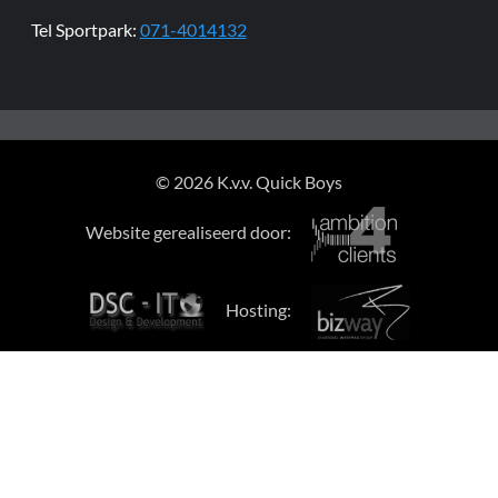
Tel Sportpark:
071-4014132
© 2026 K.v.v. Quick Boys
Website gerealiseerd door:
Hosting: