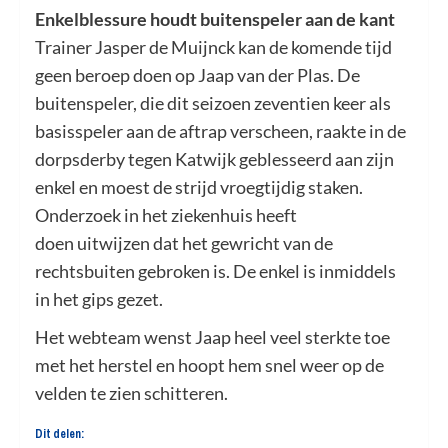
Enkelblessure houdt buitenspeler aan de kant
Trainer Jasper de Muijnck kan de komende tijd
geen beroep doen op Jaap van der Plas. De
buitenspeler, die dit seizoen zeventien keer als
basisspeler aan de aftrap verscheen, raakte in de
dorpsderby tegen Katwijk geblesseerd aan zijn
enkel en moest de strijd vroegtijdig staken.
Onderzoek in het ziekenhuis heeft
doen uitwijzen dat het gewricht van de
rechtsbuiten gebroken is. De enkel is inmiddels
in het gips gezet.
Het webteam wenst Jaap heel veel sterkte toe
met het herstel en hoopt hem snel weer op de
velden te zien schitteren.
Dit delen: