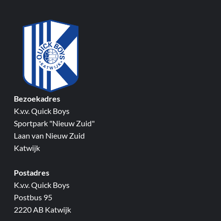
Bezoekadres
K.v.v. Quick Boys
Sportpark "Nieuw Zuid"
Laan van Nieuw Zuid
Katwijk
Postadres
K.v.v. Quick Boys
Postbus 95
2220 AB Katwijk