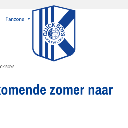
Fanzone
ICK BOYS
komende zomer naar