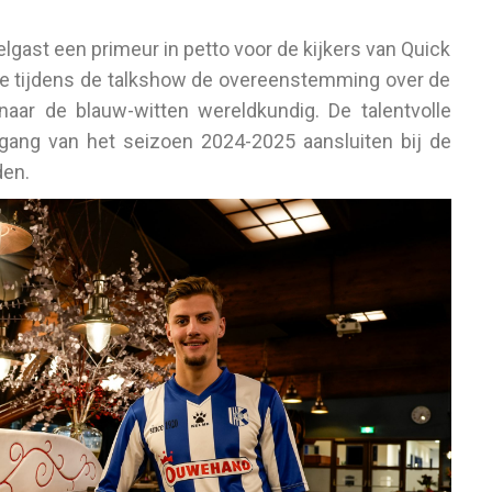
elgast een primeur in petto voor de kijkers van Quick
e tijdens de talkshow de overeenstemming over de
ar de blauw-witten wereldkundig. De talentvolle
gang van het seizoen 2024-2025 aansluiten bij de
den.