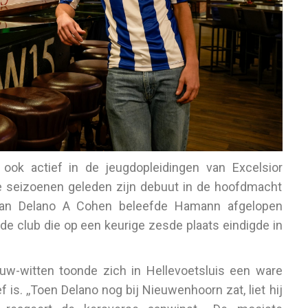
 ook actief in de jeugdopleidingen van Excelsior
e seizoenen geleden zijn debuut in de hoofdmacht
van Delano A Cohen beleefde Hamann afgelopen
j de club die op een keurige zesde plaats eindigde in
auw-witten toonde zich in Hellevoetsluis een ware
is. ,,Toen Delano nog bij Nieuwenhoorn zat, liet hij