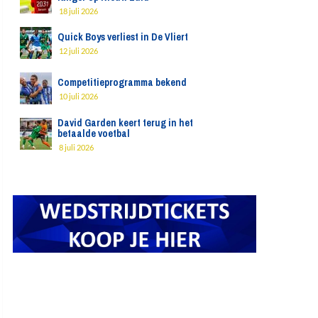
18 juli 2026
Quick Boys verliest in De Vliert
12 juli 2026
Competitieprogramma bekend
10 juli 2026
David Garden keert terug in het
betaalde voetbal
8 juli 2026