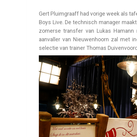
Gert Pluimgraaff had vorige week als taf
Boys Live. De technisch manager maakt
zomerse transfer van Lukas Hamann na
aanvaller van Nieuwenhoorn zal met in
selectie van trainer Thomas Duivenvoor