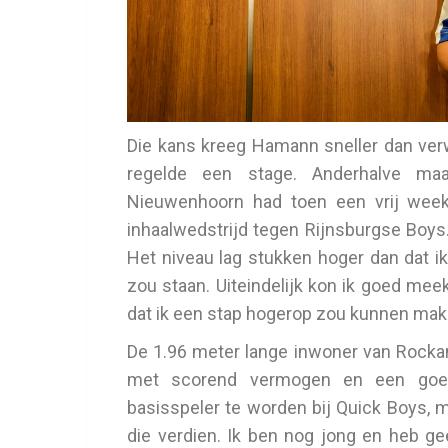
Die kans kreeg Hamann sneller dan verw
regelde een stage. Anderhalve ma
Nieuwenhoorn had toen een vrij week
inhaalwedstrijd tegen Rijnsburgse Boys. 
Het niveau lag stukken hoger dan dat i
zou staan. Uiteindelijk kon ik goed me
dat ik een stap hogerop zou kunnen mak
De 1.96 meter lange inwoner van Rockanj
met scorend vermogen en een goede,
basisspeler te worden bij Quick Boys, ma
die verdien. Ik ben nog jong en heb gee