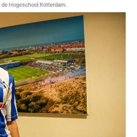
 de Hogeschool Rotterdam.