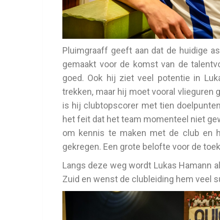
Pluimgraaff geeft aan dat de huidige as
gemaakt voor de komst van de talentvoll
goed. Ook hij ziet veel potentie in 
trekken, maar hij moet vooral vlieguren
is hij clubtopscorer met tien doelpunten
het feit dat het team momenteel niet gew
om kennis te maken met de club en h
gekregen. Een grote belofte voor de toe
Langs deze weg wordt Lukas Hamann al
Zuid en wenst de clubleiding hem veel su