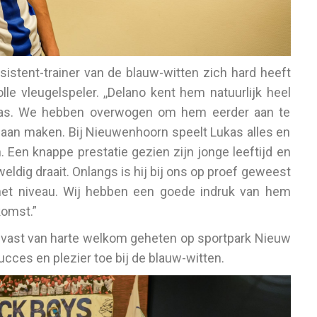
sistent-trainer van de blauw-witten zich hard heeft
e vleugelspeler. ,,Delano kent hem natuurlijk heel
Lukas. We hebben overwogen om hem eerder aan te
 gaan maken. Bij Nieuwenhoorn speelt Lukas alles en
. Een knappe prestatie gezien zijn jonge leeftijd en
eldig draait. Onlangs is hij bij ons op proef geweest
et niveau. Wij hebben een goede indruk van hem
komst.”
vast van harte welkom geheten op sportpark Nieuw
cces en plezier toe bij de blauw-witten.