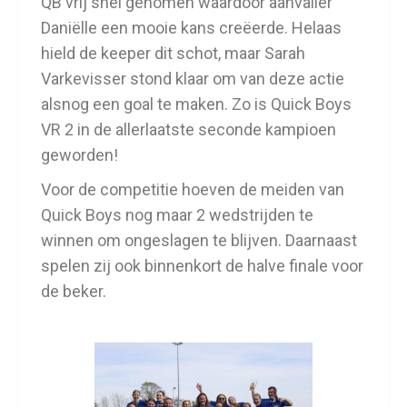
QB vrij snel genomen waardoor aanvaller
Daniëlle een mooie kans creëerde. Helaas
hield de keeper dit schot, maar Sarah
Varkevisser stond klaar om van deze actie
alsnog een goal te maken. Zo is Quick Boys
VR 2 in de allerlaatste seconde kampioen
geworden!
Voor de competitie hoeven de meiden van
Quick Boys nog maar 2 wedstrijden te
winnen om ongeslagen te blijven. Daarnaast
spelen zij ook binnenkort de halve finale voor
de beker.