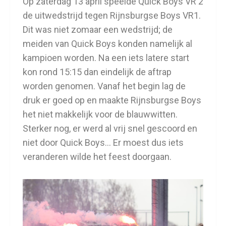
Op zaterdag 13 april speelde Quick Boys VR 2
de uitwedstrijd tegen Rijnsburgse Boys VR1.
Dit was niet zomaar een wedstrijd; de
meiden van Quick Boys konden namelijk al
kampioen worden. Na een iets latere start
kon rond 15:15 dan eindelijk de aftrap
worden genomen. Vanaf het begin lag de
druk er goed op en maakte Rijnsburgse Boys
het niet makkelijk voor de blauwwitten.
Sterker nog, er werd al vrij snel gescoord en
niet door Quick Boys… Er moest dus iets
veranderen wilde het feest doorgaan.