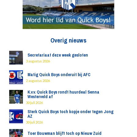
Overig nieuws
Secretariaat deze week gesloten
3 augustus 2026
Matig Quick Boys onderuit bij AFC
2 augustus 2026
K.v.v. Quick Boys rondt huurdeal Senna
Westerveld af
30 juli 2026
Sterk Quick Boys toch kopje onder tegen Jong
AZ
30 juli 2026
Toer Bouwman blijft toch op Nieuw Zuid