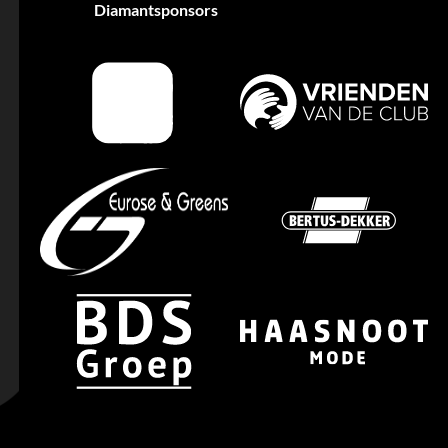
Diamantsponsors