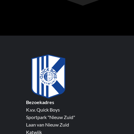
Bezoekadres
K.v.v. Quick Boys
Sportpark "Nieuw Zuid"
Laan van Nieuw Zuid
Katwijk