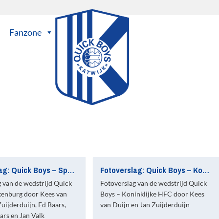
Fanzone
Fotoverslag: Quick Boys – Spakenburg
Fotoverslag: Quick Boys – Koninklijke HFC
g van de wedstrijd Quick
Fotoverslag van de wedstrijd Quick
kenburg door Kees van
Boys – Koninklijke HFC door Kees
Zuijderduijn, Ed Baars,
van Duijn en Jan Zuijderduijn
ars en Jan Valk