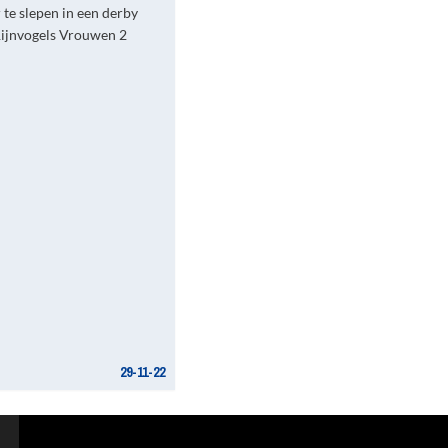
r te slepen in een derby
Rijnvogels Vrouwen 2
29-11-22