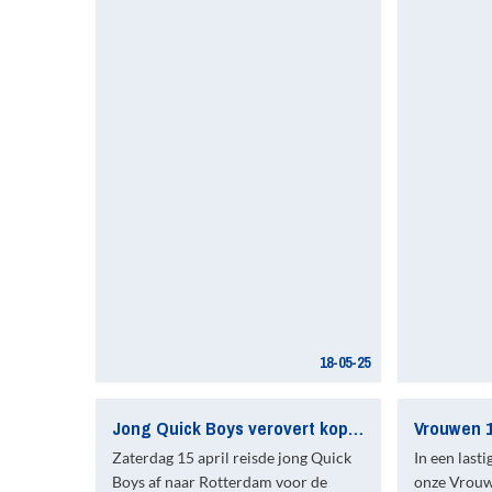
18-05-25
Jong Quick Boys verovert koppositie
Zaterdag 15 april reisde jong Quick
In een last
Boys af naar Rotterdam voor de
onze Vrouw