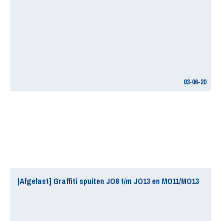
03-06-20
[Afgelast] Graffiti spuiten JO8 t/m JO13 en MO11/MO13