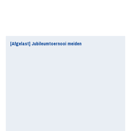
[Afgelast] Jubileumtoernooi meiden