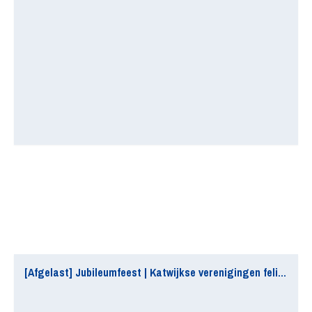
[Afgelast] Jubileumfeest | Katwijkse verenigingen feliciteren Quick Boys