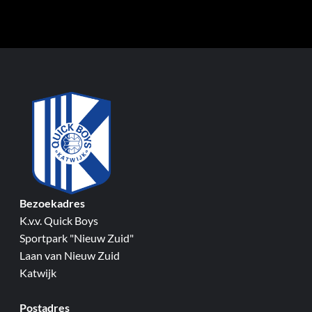
Bezoekadres
K.v.v. Quick Boys
Sportpark "Nieuw Zuid"
Laan van Nieuw Zuid
Katwijk
Postadres