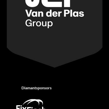
Diamantsponsors