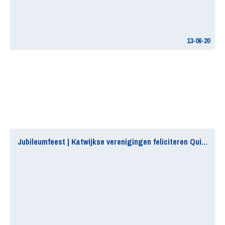
13-06-20
Jubileumfeest | Katwijkse verenigingen feliciteren Quick Boys