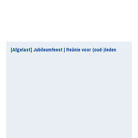
[Afgelast] Jubileumfeest | Reünie voor (oud-)leden