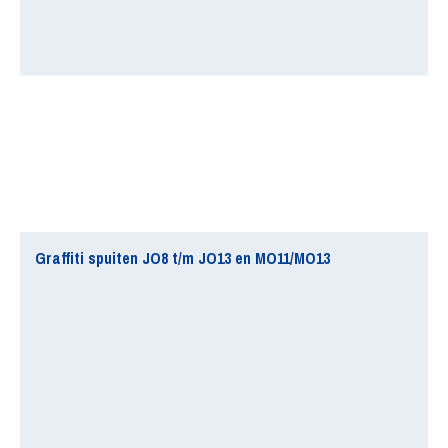
Graffiti spuiten JO8 t/m JO13 en MO11/MO13