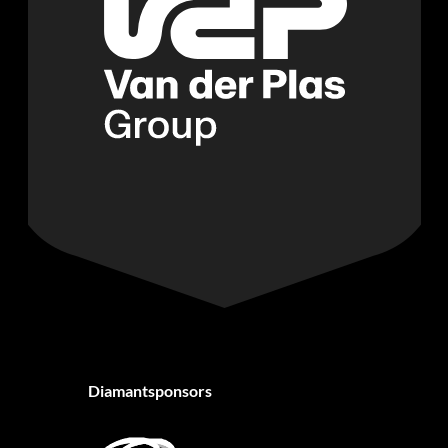
Diamantsponsors