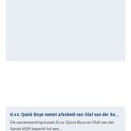
K.v.v. Quick Boys neemt afscheid van Olaf van der Sande
De samenwerking tussen K.v.v. Quick Boys en Olaf van der
Sande blijft beperkt tot een…