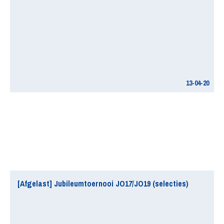
13-04-20
[Afgelast] Jubileumtoernooi JO17/JO19 (selecties)