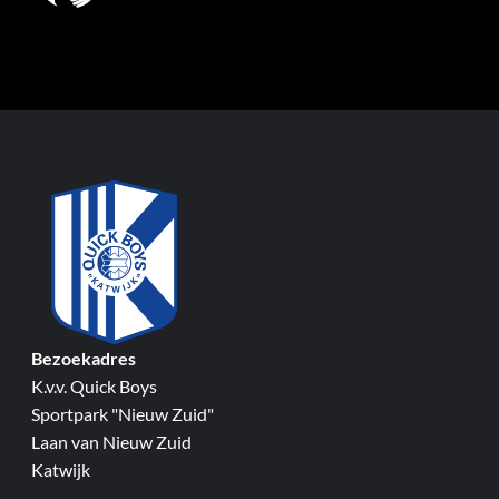
Bezoekadres
K.v.v. Quick Boys
Sportpark "Nieuw Zuid"
Laan van Nieuw Zuid
Katwijk