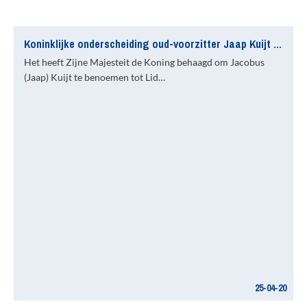
Koninklijke onderscheiding oud-voorzitter Jaap Kuijt (67)
Het heeft Zijne Majesteit de Koning behaagd om Jacobus
(Jaap) Kuijt te benoemen tot Lid…
25-04-20