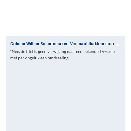
Column Willem Schuitemaker: Van naaldhakken naar noppen
“Nee, de titel is geen verwijzing naar een bekende TV-serie,
met per ongeluk een omdraaiing….