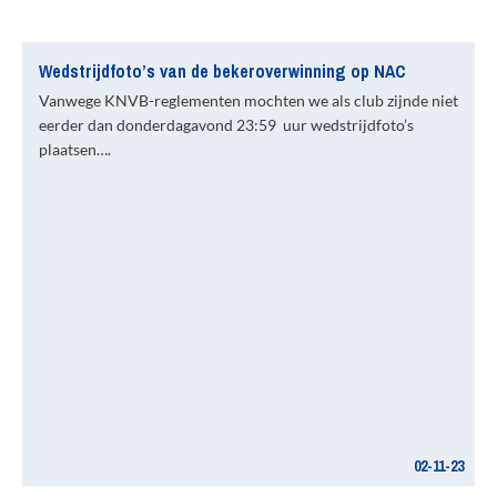
Wedstrijdfoto’s van de bekeroverwinning op NAC
Vanwege KNVB-reglementen mochten we als club zijnde niet
eerder dan donderdagavond 23:59 uur wedstrijdfoto’s
plaatsen….
02-11-23