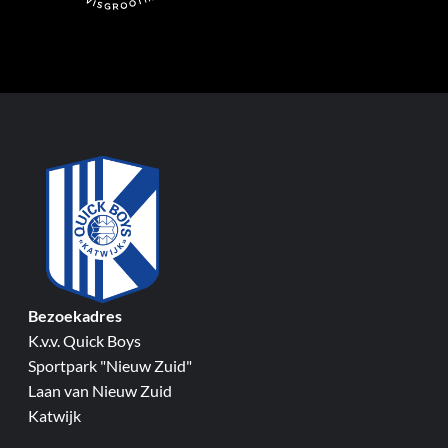
Bezoekadres
K.v.v. Quick Boys
Sportpark "Nieuw Zuid"
Laan van Nieuw Zuid
Katwijk