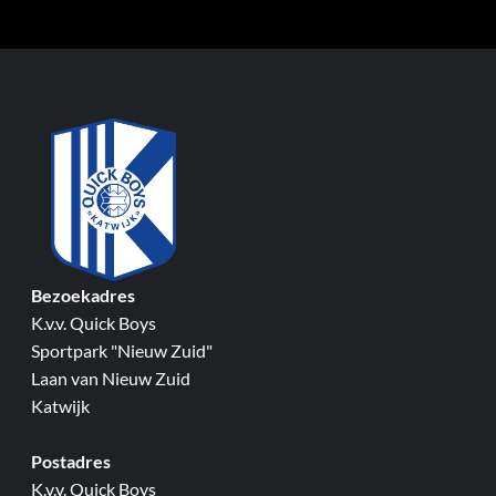
Bezoekadres
K.v.v. Quick Boys
Sportpark "Nieuw Zuid"
Laan van Nieuw Zuid
Katwijk
Postadres
K.v.v. Quick Boys