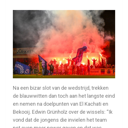
Na een bizar slot van de wedstrijd, trekken
de blauwwitten dan toch aan het langste eind
en nemen na doelpunten van El Kachati en
Bekooij. Edwin Grünholz over de wissels: “Ik
vond dat de jongens die invielen het team
net even meer power gaven en dat was