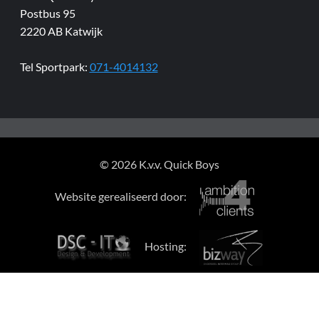
Postbus 95
2220 AB Katwijk
Tel Sportpark:
071-4014132
© 2026 K.v.v. Quick Boys
Website gerealiseerd door:
Hosting: