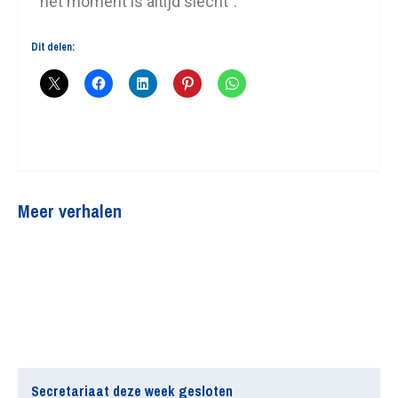
het moment is altijd slecht”.
Dit delen:
Meer verhalen
Secretariaat deze week gesloten