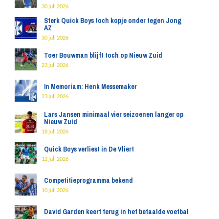
30 juli 2026
Sterk Quick Boys toch kopje onder tegen Jong
AZ
30 juli 2026
Toer Bouwman blijft toch op Nieuw Zuid
23 juli 2026
In Memoriam: Henk Messemaker
23 juli 2026
Lars Jansen minimaal vier seizoenen langer op
Nieuw Zuid
18 juli 2026
Quick Boys verliest in De Vliert
12 juli 2026
Competitieprogramma bekend
10 juli 2026
David Garden keert terug in het betaalde voetbal