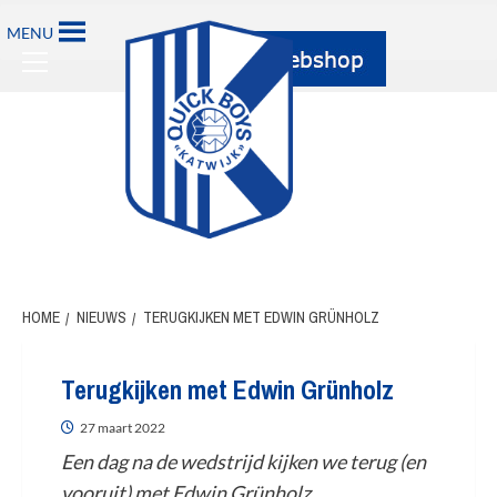
MENU
HOME
NIEUWS
TERUGKIJKEN MET EDWIN GRÜNHOLZ
Terugkijken met Edwin Grünholz
27 maart 2022
Een dag na de wedstrijd kijken we terug (en
vooruit) met Edwin Grünholz