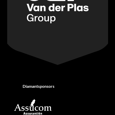
Diamantsponsors