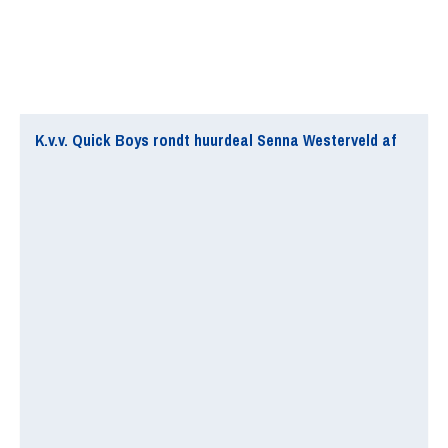
K.v.v. Quick Boys rondt huurdeal Senna Westerveld af