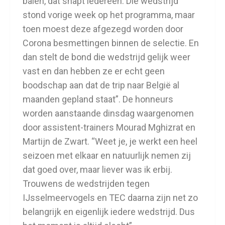
balen, dat snapt iedereen. Die wedstrijd
stond vorige week op het programma, maar
toen moest deze afgezegd worden door
Corona besmettingen binnen de selectie. En
dan stelt de bond die wedstrijd gelijk weer
vast en dan hebben ze er echt geen
boodschap aan dat de trip naar België al
maanden gepland staat”. De honneurs
worden aanstaande dinsdag waargenomen
door assistent-trainers Mourad Mghizrat en
Martijn de Zwart. “Weet je, je werkt een heel
seizoen met elkaar en natuurlijk nemen zij
dat goed over, maar liever was ik erbij.
Trouwens de wedstrijden tegen
IJsselmeervogels en TEC daarna zijn net zo
belangrijk en eigenlijk iedere wedstrijd. Dus