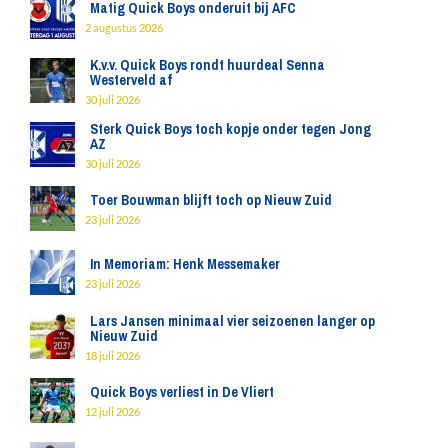
Matig Quick Boys onderuit bij AFC
2 augustus 2026
K.v.v. Quick Boys rondt huurdeal Senna
Westerveld af
30 juli 2026
Sterk Quick Boys toch kopje onder tegen Jong
AZ
30 juli 2026
Toer Bouwman blijft toch op Nieuw Zuid
23 juli 2026
In Memoriam: Henk Messemaker
23 juli 2026
Lars Jansen minimaal vier seizoenen langer op
Nieuw Zuid
18 juli 2026
Quick Boys verliest in De Vliert
12 juli 2026