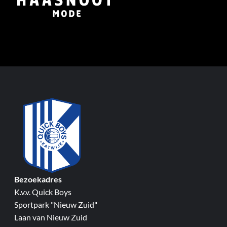
Bezoekadres
K.v.v. Quick Boys
Sportpark "Nieuw Zuid"
Laan van Nieuw Zuid