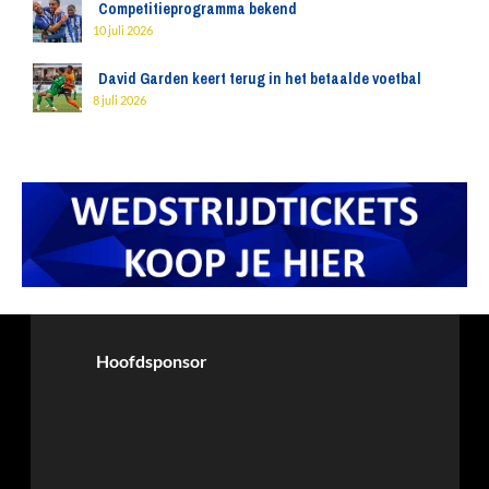
Competitieprogramma bekend
10 juli 2026
David Garden keert terug in het betaalde voetbal
8 juli 2026
Hoofdsponsor