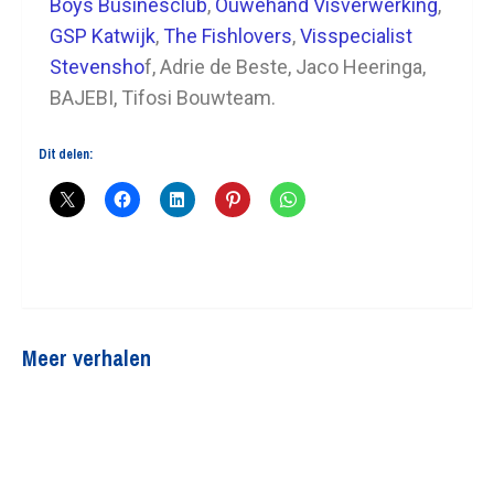
Boys Businesclub
,
Ouwehand Visverwerking
,
GSP Katwijk
,
The Fishlovers
,
Visspecialist
Stevensho
f, Adrie de Beste, Jaco Heeringa,
BAJEBI, Tifosi Bouwteam.
Dit delen:
Meer verhalen