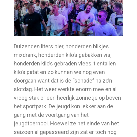
Duizenden liters bier, honderden blikjes
mixdrank, honderden kilo’s gebakken vis,
honderden kilo’s gebraden vlees, tientallen
kilo’s patat en zo kunnen we nog even
doorgaan want dat is de “schade” na zo’n
slotdag. Het weer werkte enorm mee en al
vroeg stak er een heerlijk zonnetje op boven
het sportpark. De jeugd kon lekker aan de
gang met de voortgang van het
jeugdtoernooi. Hoewel ze het einde van het
seizoen al gepasseerd zijn zat er toch nog