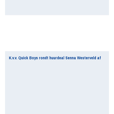
K.v.v. Quick Boys rondt huurdeal Senna Westerveld af