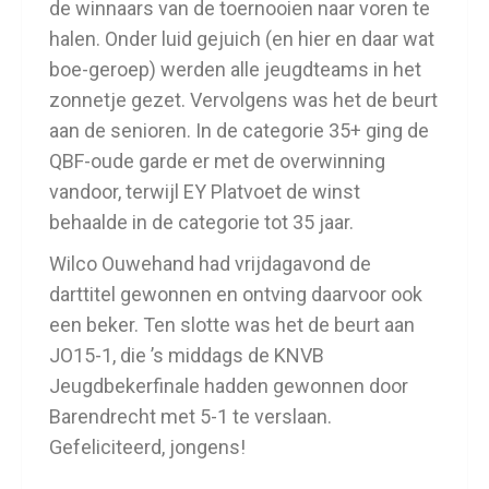
de winnaars van de toernooien naar voren te
halen. Onder luid gejuich (en hier en daar wat
boe-geroep) werden alle jeugdteams in het
zonnetje gezet. Vervolgens was het de beurt
aan de senioren. In de categorie 35+ ging de
QBF-oude garde er met de overwinning
vandoor, terwijl EY Platvoet de winst
behaalde in de categorie tot 35 jaar.
Wilco Ouwehand had vrijdagavond de
darttitel gewonnen en ontving daarvoor ook
een beker. Ten slotte was het de beurt aan
JO15-1, die ’s middags de KNVB
Jeugdbekerfinale hadden gewonnen door
Barendrecht met 5-1 te verslaan.
Gefeliciteerd, jongens!