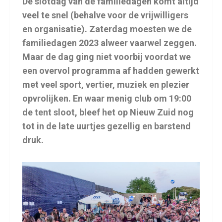
De slotdag van de familiedagen komt altijd
veel te snel (behalve voor de vrijwilligers
en organisatie). Zaterdag moesten we de
familiedagen 2023 alweer vaarwel zeggen.
Maar de dag ging niet voorbij voordat we
een overvol programma af hadden gewerkt
met veel sport, vertier, muziek en plezier
opvrolijken. En waar menig club om 19:00
de tent sloot, bleef het op Nieuw Zuid nog
tot in de late uurtjes gezellig en barstend
druk.