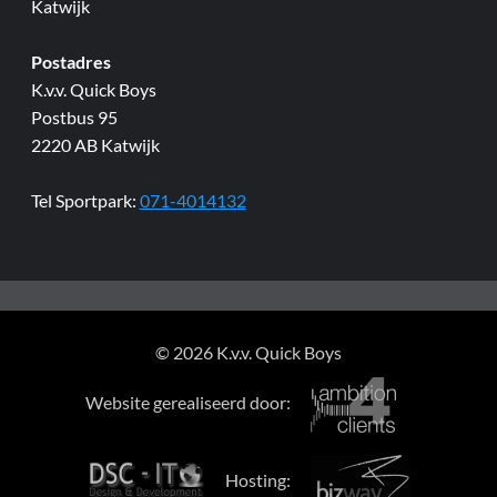
Katwijk
Postadres
K.v.v. Quick Boys
Postbus 95
2220 AB Katwijk
Tel Sportpark:
071-4014132
© 2026 K.v.v. Quick Boys
Website gerealiseerd door:
Hosting: