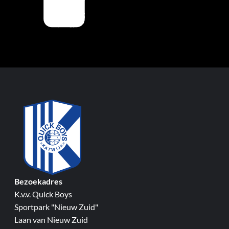
Bezoekadres
K.v.v. Quick Boys
Sportpark "Nieuw Zuid"
Laan van Nieuw Zuid