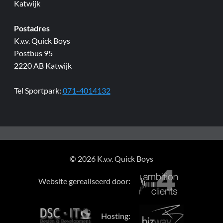
Katwijk
Postadres
K.v.v. Quick Boys
Postbus 95
2220 AB Katwijk
Tel Sportpark:
071-4014132
© 2026 K.v.v. Quick Boys
Website gerealiseerd door:
Hosting: