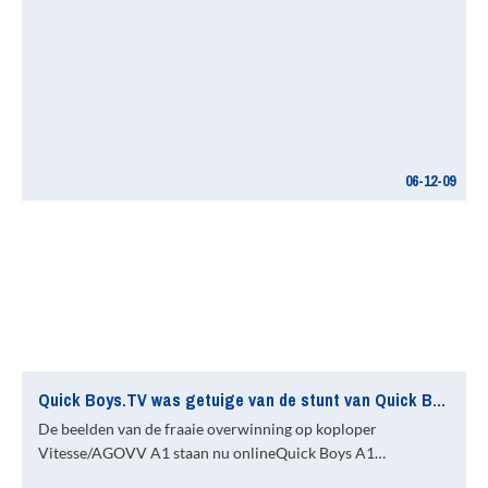
06-12-09
Quick Boys.TV was getuige van de stunt van Quick Boys A1
De beelden van de fraaie overwinning op koploper
Vitesse/AGOVV A1 staan nu onlineQuick Boys A1…