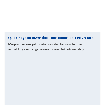
Quick Boys en ASWH door tuchtcommissie KNVB straf opgelegd
Minpunt en een geldboete voor de blauwwitten naar
aanleiding van het gebeuren tijdens de thuiswedstrijd…