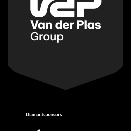
Diamantsponsors