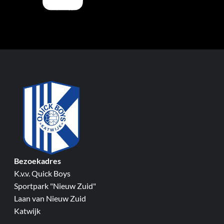
Bezoekadres
K.v.v. Quick Boys
Sportpark "Nieuw Zuid"
Laan van Nieuw Zuid
Katwijk