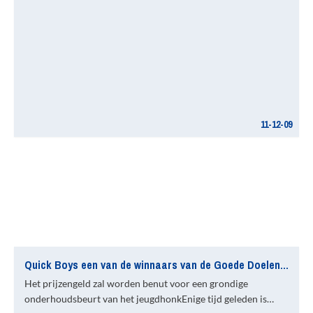
11-12-09
Quick Boys een van de winnaars van de Goede Doelen Actie van De Telefoongids & De Gouden Gids
Het prijzengeld zal worden benut voor een grondige
onderhoudsbeurt van het jeugdhonkEnige tijd geleden is…