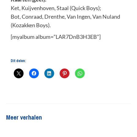
Ket, Kuijvenhoven, Staal (Quick Boys);
Bot, Conraad, Drenthe, Van Ingen, Van Nuland
(Kozakken Boys).
[myalbum album=”LAR7DnB3H3EB”]
Dit delen:
Meer verhalen