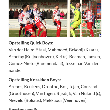
Opstelling Quick Boys:
Van der Helm, Staal, Mahmoed, Bekooij (Kaars),
Achefay (Kuijvenhoven), Ket (c), Bosman, Jansen,
Gomez-Nieto (Bloemendaal), Tesselaar, Van der
Sande.
Opstelling Kozakken Boys:
Arends, Keukens, Drenthe, Bot, Tejan, Conraad
(Groothusen), Van Ingen, Rijsdijk, Van Nuland (c),
Nieveld (Bolsius), Mekkaoui (Veenhoven).
Kaarten (geel):