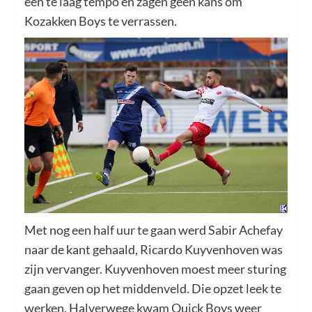
een te laag tempo en zagen geen kans om
Kozakken Boys te verrassen.
Met nog een half uur te gaan werd Sabir Achefay
naar de kant gehaald, Ricardo Kuyvenhoven was
zijn vervanger. Kuyvenhoven moest meer sturing
gaan geven op het middenveld. Die opzet leek te
werken. Halverwege kwam Quick Boys weer