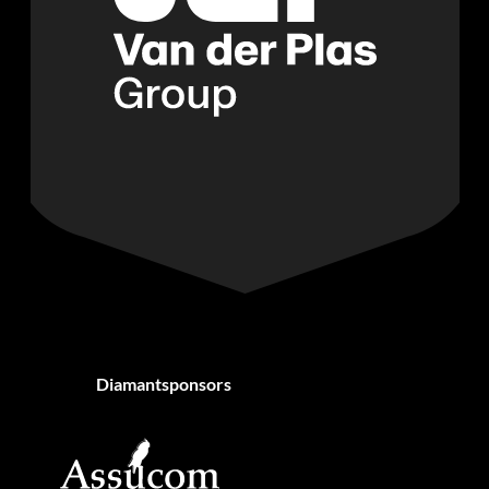
Diamantsponsors