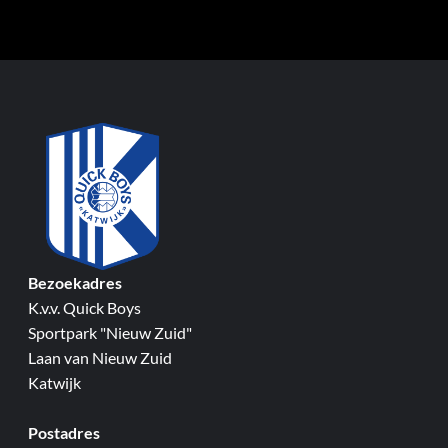
Bezoekadres
K.v.v. Quick Boys
Sportpark "Nieuw Zuid"
Laan van Nieuw Zuid
Katwijk
Postadres