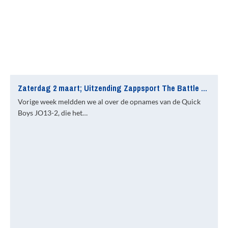
Zaterdag 2 maart; Uitzending Zappsport The Battle met de JO13-2
Vorige week meldden we al over de opnames van de Quick
Boys JO13-2, die het…