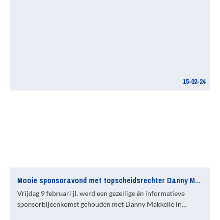
15-02-24
Mooie sponsoravond met topscheidsrechter Danny Makkelie
Vrijdag 9 februari jl. werd een gezellige én informatieve
sponsorbijeenkomst gehouden met Danny Makkelie in…