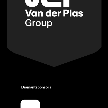
Diamantsponsors