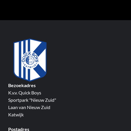
Bezoekadres
K.v.v. Quick Boys
Sportpark "Nieuw Zuid"
Laan van Nieuw Zuid
Katwijk
Postadres