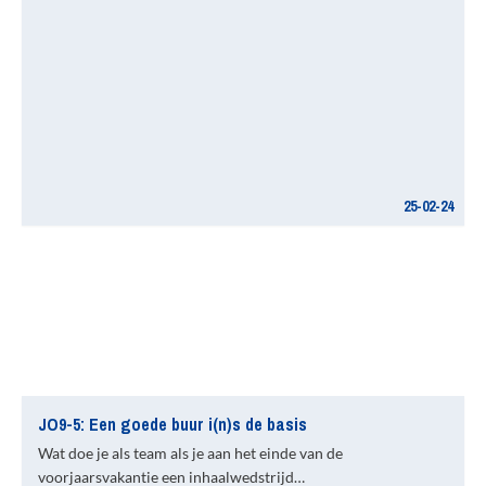
25-02-24
JO9-5: Een goede buur i(n)s de basis
Wat doe je als team als je aan het einde van de
voorjaarsvakantie een inhaalwedstrijd…