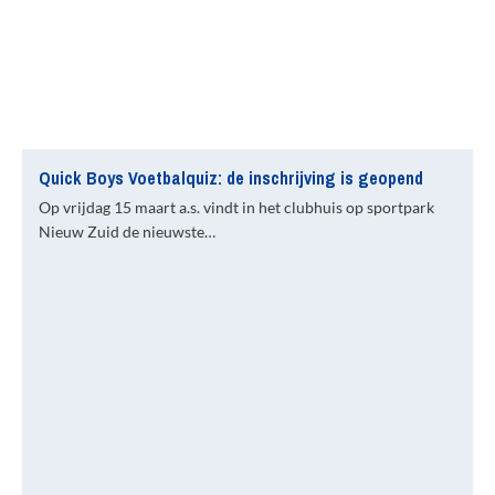
Quick Boys Voetbalquiz: de inschrijving is geopend
Op vrijdag 15 maart a.s. vindt in het clubhuis op sportpark
Nieuw Zuid de nieuwste…