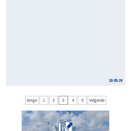
18-05-24
Berichten
Vorige
1
2
3
4
5
Volgende
paginering