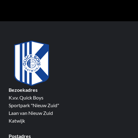
Bezoekadres
K.v.v. Quick Boys
Sportpark "Nieuw Zuid"
Laan van Nieuw Zuid
Katwijk
Postadres