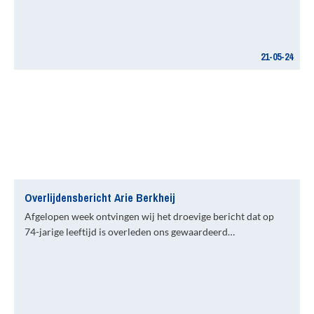
21-05-24
Overlijdensbericht Arie Berkheij
Afgelopen week ontvingen wij het droevige bericht dat op
74-jarige leeftijd is overleden ons gewaardeerd…