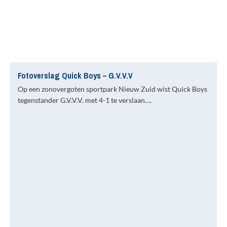
Fotoverslag Quick Boys – G.V.V.V
Op een zonovergoten sportpark Nieuw Zuid wist Quick Boys
tegenstander G.V.V.V. met 4-1 te verslaan….