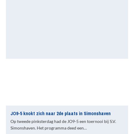
JO9-5 knokt zich naar 2de plaats in Simonshaven
Op tweede pinksterdag had de JO9-5 een toernooi bij S.V.
Simonshaven. Het programma deed een…