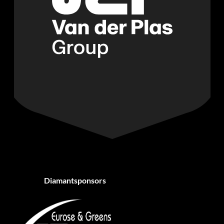
Diamantsponsors