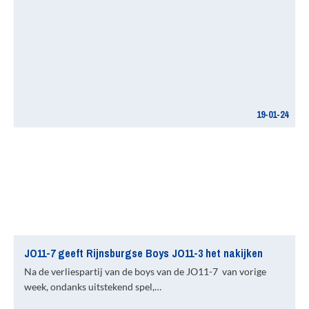
19-01-24
JO11-7 geeft Rijnsburgse Boys JO11-3 het nakijken
Na de verliespartij van de boys van de JO11-7 van vorige
week, ondanks uitstekend spel,…