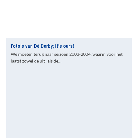
Foto’s van Dé Derby; It’s ours!
We moeten terug naar seizoen 2003-2004, waarin voor het
laatst zowel de uit- als de…