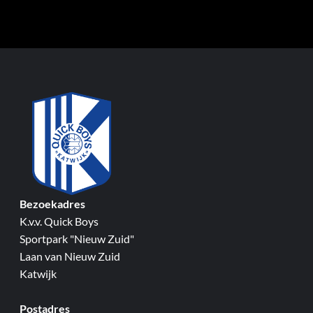
Bezoekadres
K.v.v. Quick Boys
Sportpark "Nieuw Zuid"
Laan van Nieuw Zuid
Katwijk
Postadres