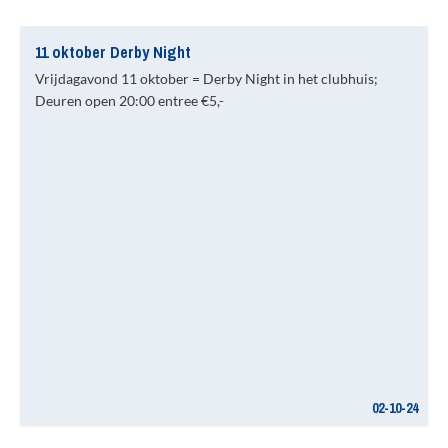
11 oktober Derby Night
Vrijdagavond 11 oktober = Derby Night in het clubhuis;
Deuren open 20:00 entree €5,-
02-10-24