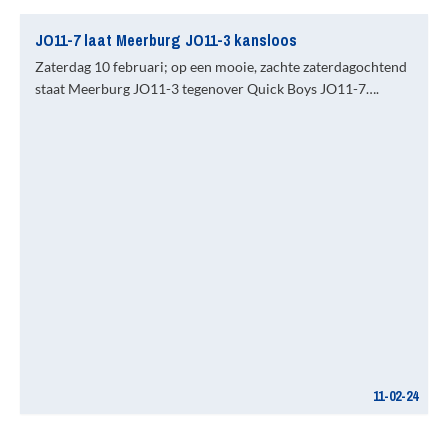
JO11-7 laat Meerburg JO11-3 kansloos
Zaterdag 10 februari; op een mooie, zachte zaterdagochtend
staat Meerburg JO11-3 tegenover Quick Boys JO11-7….
11-02-24