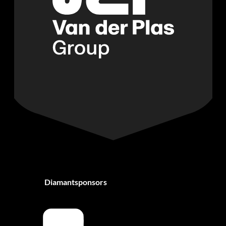
Diamantsponsors