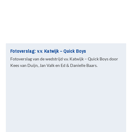
Fotoverslag: v.v. Katwijk – Quick Boys
Fotoverslag van de wedstrijd v.v. Katwijk – Quick Boys door
Kees van Duijn, Jan Valk en Ed & Danielle Baars.