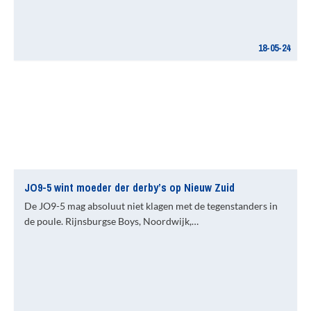
18-05-24
JO9-5 wint moeder der derby’s op Nieuw Zuid
De JO9-5 mag absoluut niet klagen met de tegenstanders in
de poule. Rijnsburgse Boys, Noordwijk,…