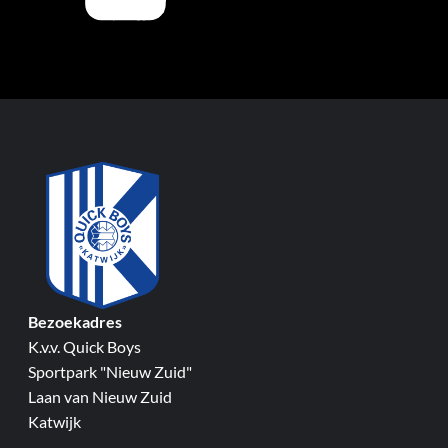
Bezoekadres
K.v.v. Quick Boys
Sportpark "Nieuw Zuid"
Laan van Nieuw Zuid
Katwijk