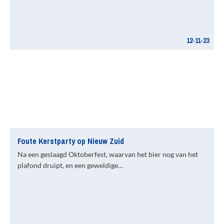
12-11-23
Foute Kerstparty op Nieuw Zuid
Na een geslaagd Oktoberfest, waarvan het bier nog van het
plafond druipt, en een geweldige…