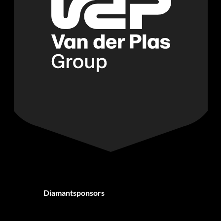
Diamantsponsors