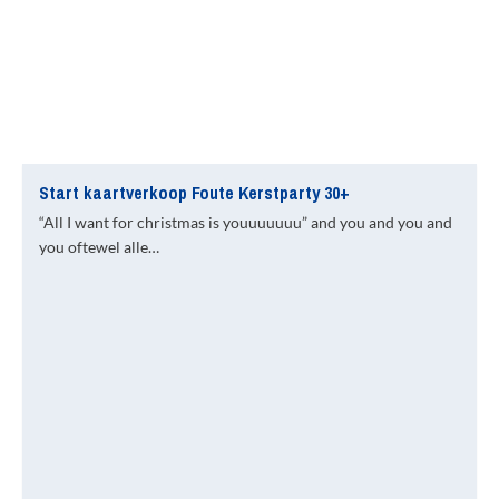
Start kaartverkoop Foute Kerstparty 30+
“All I want for christmas is youuuuuuu” and you and you and
you oftewel alle…