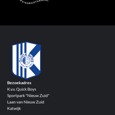
Bezoekadres
K.v.v. Quick Boys
Sportpark "Nieuw Zuid"
Laan van Nieuw Zuid
Katwijk