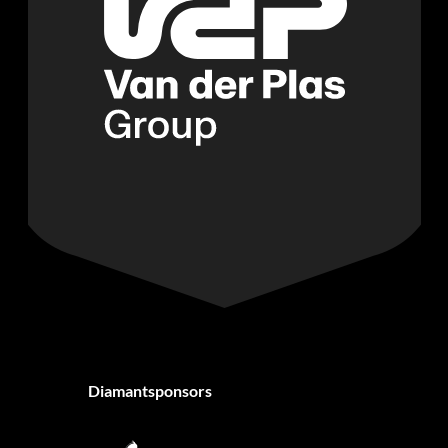
Diamantsponsors