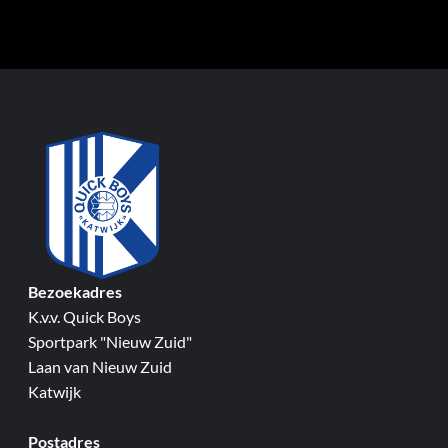
Bezoekadres
K.v.v. Quick Boys
Sportpark "Nieuw Zuid"
Laan van Nieuw Zuid
Katwijk
Postadres