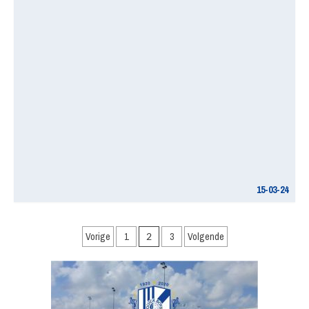
15-03-24
Berichten
Vorige
1
2
3
Volgende
paginering