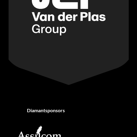
Diamantsponsors