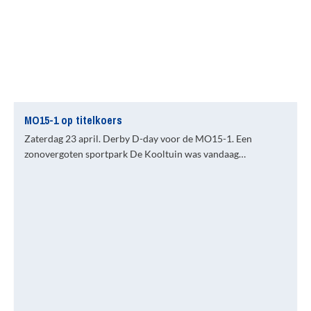
MO15-1 op titelkoers
Zaterdag 23 april. Derby D-day voor de MO15-1. Een
zonovergoten sportpark De Kooltuin was vandaag…