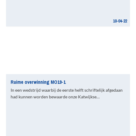
10-04-22
Ruime overwinning MO19-1
In een wedstrijd waarbij de eerste helft schriftelijk afgedaan
had kunnen worden bewaarde onze Katwijkse…