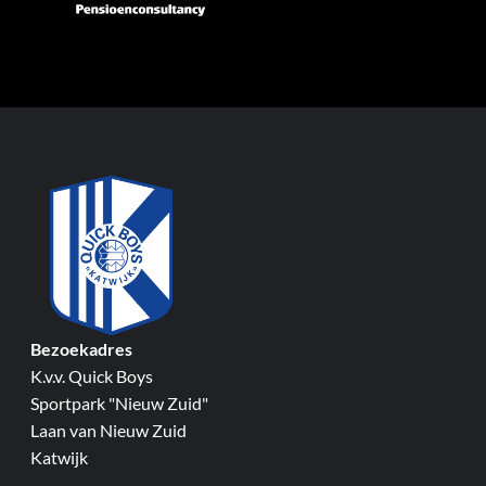
Bezoekadres
K.v.v. Quick Boys
Sportpark "Nieuw Zuid"
Laan van Nieuw Zuid
Katwijk