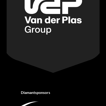
Diamantsponsors