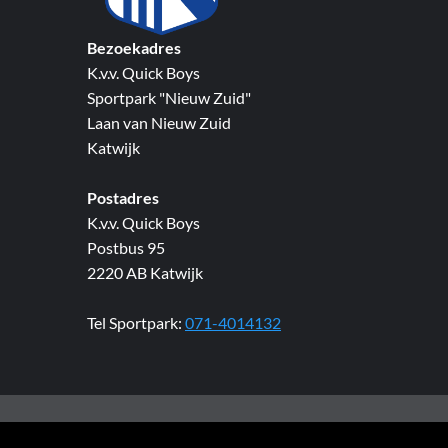
Bezoekadres
K.v.v. Quick Boys
Sportpark "Nieuw Zuid"
Laan van Nieuw Zuid
Katwijk
Postadres
K.v.v. Quick Boys
Postbus 95
2220 AB Katwijk
Tel Sportpark:
071-4014132