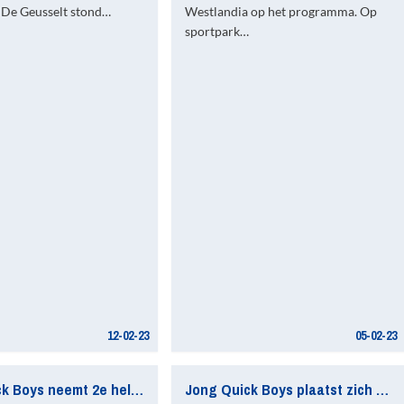
n De Geusselt stond…
Westlandia op het programma. Op
sportpark…
12-02-23
05-02-23
Jong Quick Boys neemt 2e helft overtuigend afstand van Jong De Treffers
Jong Quick Boys plaatst zich knap voor de laatste 16 van de KNVB beker