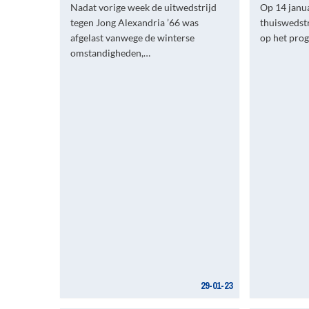
Nadat vorige week de uitwedstrijd
Op 14 janua
tegen Jong Alexandria ’66 was
thuiswedstr
afgelast vanwege de winterse
op het pro
omstandigheden,…
29-01-23