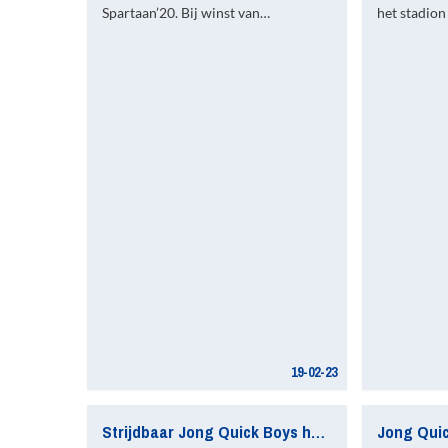
Spartaan’20. Bij winst van…
het stadio
19-02-23
Strijdbaar Jong Quick Boys houdt Jong F.C. Eindhoven op gelijkspel